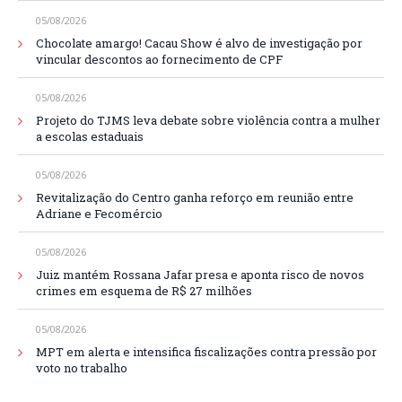
05/08/2026
Chocolate amargo! Cacau Show é alvo de investigação por
vincular descontos ao fornecimento de CPF
05/08/2026
Projeto do TJMS leva debate sobre violência contra a mulher
a escolas estaduais
05/08/2026
Revitalização do Centro ganha reforço em reunião entre
Adriane e Fecomércio
05/08/2026
Juiz mantém Rossana Jafar presa e aponta risco de novos
crimes em esquema de R$ 27 milhões
05/08/2026
MPT em alerta e intensifica fiscalizações contra pressão por
voto no trabalho