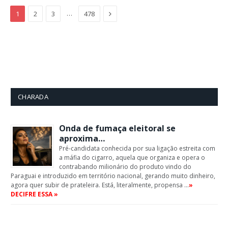
Next
…
1
2
3
478
CHARADA
Onda de fumaça eleitoral se
aproxima…
Pré-candidata conhecida por sua ligação estreita com
a máfia do cigarro, aquela que organiza e opera o
contrabando milionário do produto vindo do
Paraguai e introduzido em território nacional, gerando muito dinheiro,
agora quer subir de prateleira. Está, literalmente, propensa …
»
DECIFRE ESSA »