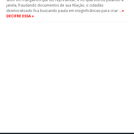
janela, fraudando documentos de sua filiação, o cidadão
desmoralizado fica buscando pauta em insignificâncias para criar …
»
DECIFRE ESSA »