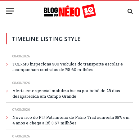
TIMELINE LISTING STYLE
08/08/2026
TCE-MS inspeciona 500 veículos do transporte escolar e
acompanham contratos de R$ 60 milhões
08/08/2026
Alerta emergencial mobiliza busca por bebê de 28 dias
desaparecida em Campo Grande
07/08/2026
Novo rico do PT! Patrimônio de Fábio Trad aumenta 55% em
4 anos e chega a R$ 3,67 milhões
07/08/2026