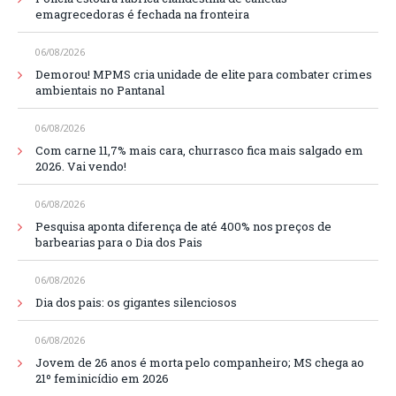
emagrecedoras é fechada na fronteira
06/08/2026
Demorou! MPMS cria unidade de elite para combater crimes
ambientais no Pantanal
06/08/2026
Com carne 11,7% mais cara, churrasco fica mais salgado em
2026. Vai vendo!
06/08/2026
Pesquisa aponta diferença de até 400% nos preços de
barbearias para o Dia dos Pais
06/08/2026
Dia dos pais: os gigantes silenciosos
06/08/2026
Jovem de 26 anos é morta pelo companheiro; MS chega ao
21º feminicídio em 2026