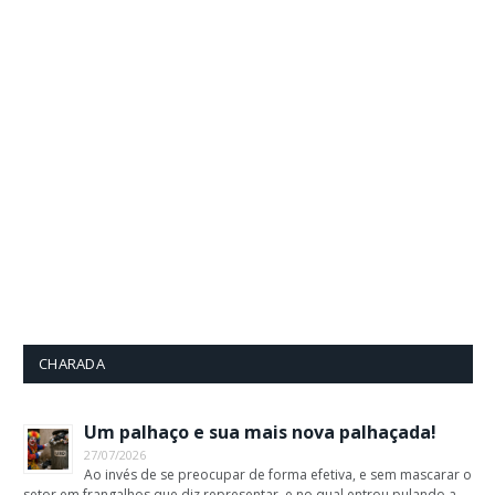
CHARADA
Um palhaço e sua mais nova palhaçada!
27/07/2026
Ao invés de se preocupar de forma efetiva, e sem mascarar o
setor em frangalhos que diz representar, e no qual entrou pulando a