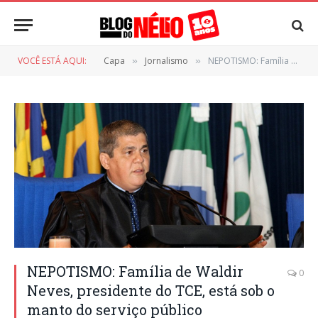
VOCÊ ESTÁ AQUI:
Capa
Jornalismo
NEPOTISMO: Família de Waldir Neves, presidente do TCE, está sob o manto do serviço público
»
»
NEPOTISMO: Família de Waldir
0
Neves, presidente do TCE, está sob o
manto do serviço público