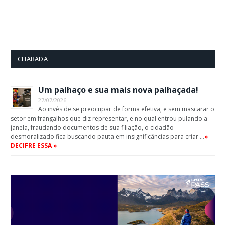
CHARADA
Um palhaço e sua mais nova palhaçada!
27/07/2026
Ao invés de se preocupar de forma efetiva, e sem mascarar o
setor em frangalhos que diz representar, e no qual entrou pulando a
janela, fraudando documentos de sua filiação, o cidadão
desmoralizado fica buscando pauta em insignificâncias para criar …
»
DECIFRE ESSA »