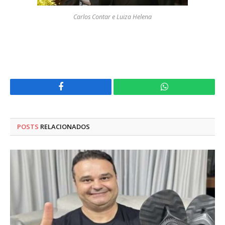
Carlos Contar e Luiza Helena
Facebook
WhatsApp
POSTS
RELACIONADOS