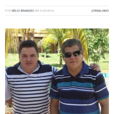
POR
NÉLIO BRANDÃO
EM
31/03/2016
JORNALISMO