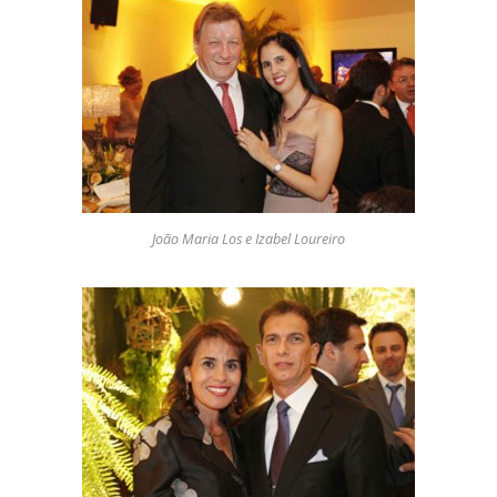
João Maria Los e Izabel Loureiro