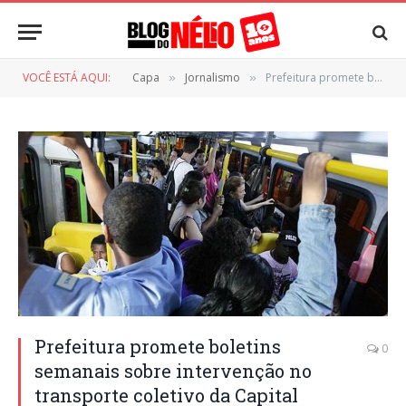
VOCÊ ESTÁ AQUI:
Capa
Jornalismo
Prefeitura promete boletins semanais sobre intervenção no transporte coletivo da Capital
»
»
Prefeitura promete boletins
0
semanais sobre intervenção no
transporte coletivo da Capital