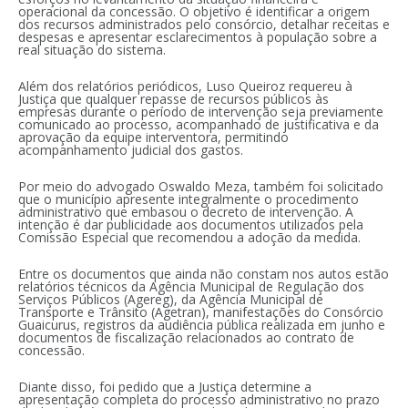
operacional da concessão. O objetivo é identificar a origem
dos recursos administrados pelo consórcio, detalhar receitas e
despesas e apresentar esclarecimentos à população sobre a
real situação do sistema.
Além dos relatórios periódicos, Luso Queiroz requereu à
Justiça que qualquer repasse de recursos públicos às
empresas durante o período de intervenção seja previamente
comunicado ao processo, acompanhado de justificativa e da
aprovação da equipe interventora, permitindo
acompanhamento judicial dos gastos.
Por meio do advogado Oswaldo Meza, também foi solicitado
que o município apresente integralmente o procedimento
administrativo que embasou o decreto de intervenção. A
intenção é dar publicidade aos documentos utilizados pela
Comissão Especial que recomendou a adoção da medida.
Entre os documentos que ainda não constam nos autos estão
relatórios técnicos da Agência Municipal de Regulação dos
Serviços Públicos (Agereg), da Agência Municipal de
Transporte e Trânsito (Agetran), manifestações do Consórcio
Guaicurus, registros da audiência pública realizada em junho e
documentos de fiscalização relacionados ao contrato de
concessão.
Diante disso, foi pedido que a Justiça determine a
apresentação completa do processo administrativo no prazo