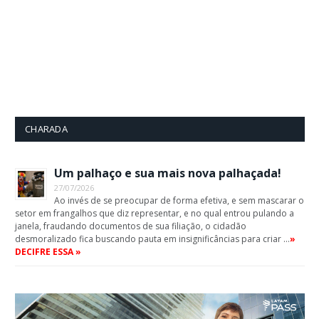
CHARADA
Um palhaço e sua mais nova palhaçada!
27/07/2026
Ao invés de se preocupar de forma efetiva, e sem mascarar o
setor em frangalhos que diz representar, e no qual entrou pulando a
janela, fraudando documentos de sua filiação, o cidadão
desmoralizado fica buscando pauta em insignificâncias para criar …
»
DECIFRE ESSA »