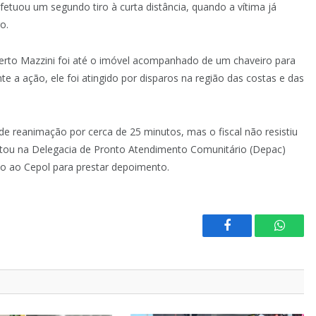
fetuou um segundo tiro à curta distância, quando a vítima já
o.
erto Mazzini foi até o imóvel acompanhado de um chaveiro para
e a ação, ele foi atingido por disparos na região das costas e das
 reanimação por cerca de 25 minutos, mas o fiscal não resistiu
ntou na Delegacia de Pronto Atendimento Comunitário (Depac)
do ao Cepol para prestar depoimento.
Facebook
Whats