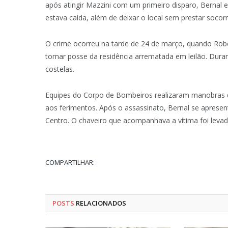
após atingir Mazzini com um primeiro disparo, Bernal e
estava caída, além de deixar o local sem prestar socorr
O crime ocorreu na tarde de 24 de março, quando Rob
tomar posse da residência arrematada em leilão. Durant
costelas.
Equipes do Corpo de Bombeiros realizaram manobras de
aos ferimentos. Após o assassinato, Bernal se aprese
Centro. O chaveiro que acompanhava a vítima foi leva
COMPARTILHAR:
POSTS
RELACIONADOS