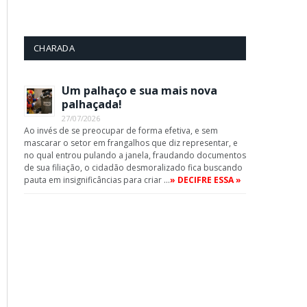
CHARADA
Um palhaço e sua mais nova
palhaçada!
27/07/2026
Ao invés de se preocupar de forma efetiva, e sem
mascarar o setor em frangalhos que diz representar, e
no qual entrou pulando a janela, fraudando documentos
de sua filiação, o cidadão desmoralizado fica buscando
pauta em insignificâncias para criar …
» DECIFRE ESSA »