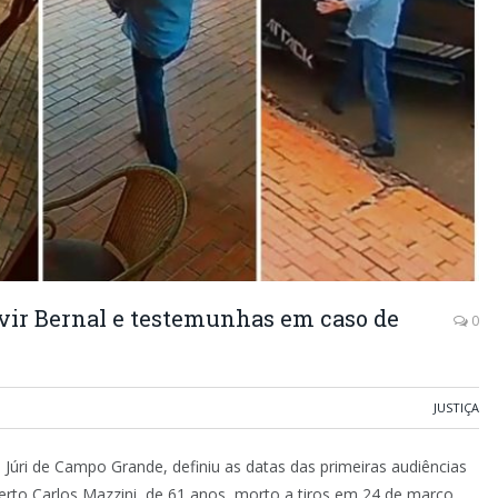
vir Bernal e testemunhas em caso de
0
JUSTIÇA
o Júri de Campo Grande, definiu as datas das primeiras audiências
berto Carlos Mazzini, de 61 anos, morto a tiros em 24 de março