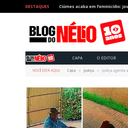
DESTAQUES
CAPA
O EDITOR
VOCÊ ESTÁ AQUI:
Capa
Justiça
Justiça agenda 
»
»