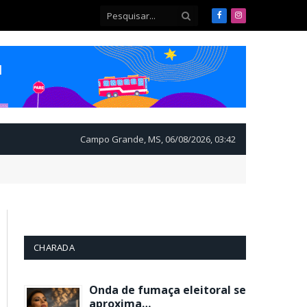
Facebook
Instagram
Campo Grande, MS, 06/08/2026, 03:42
CHARADA
Onda de fumaça eleitoral se
aproxima…