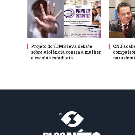
Projeto do TJMS leva debate
CNJ acaba
sobre violência contra a mulher
compulsór
a escolas estaduais
para demi