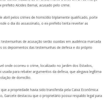
-prefeito Alcides Bernal, acusado pelo crime.
e abril pelos crimes de homicídio triplamente qualificado, porte
esde o dia do assassinato, o ex-prefeito tenta reverter as
 as testemunhas de acusação serão ouvidas em audiência marcada
idos os depoimentos das testemunhas de defesa e do próprio
l onde ocorreu o crime, localizado no Jardim dos Estados,
oi usada para rebater argumentos da defesa, que alegava legítima
olação de domicílio.
ue a propriedade havia sido transferida pela Caixa Econômica
so, Garcete destacou que o proprietário possui respaldo legal para