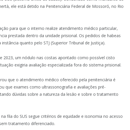
tà, ele está detido na Penitenciária Federal de Mossoró, no Rio
ação para que o interno realize atendimento médico particular,
ência prestada dentro da unidade prisional. Os pedidos de habeas
instância quanto pelo STJ (Superior Tribunal de Justiça).
e 2023, um nódulo nas costas apontado como possível cisto
ação exigiria avaliação especializada fora do sistema prisional.
erou que o atendimento médico oferecido pela penitenciária é
cou que exames como ultrassonografia e avaliações pré-
stando dúvidas sobre a natureza da lesão e sobre o tratamento
na fila do SUS segue critérios de equidade e isonomia no acesso
assem tratamento diferenciado.