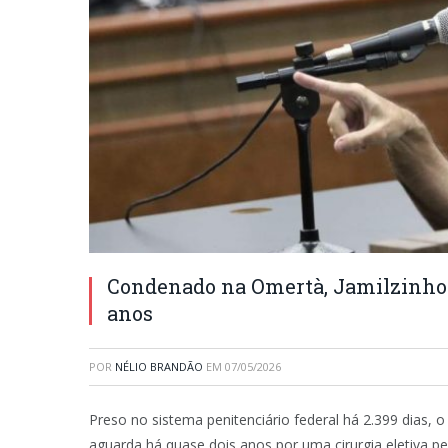
Condenado na Omertà, Jamilzinho 
anos
POR
NÉLIO BRANDÃO
EM
07/05/2026
Preso no sistema penitenciário federal há 2.399 dias,
aguarda há quase dois anos por uma cirurgia eletiva