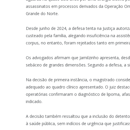
assassinatos em processos derivados da Operação Omer
Grande do Norte.
Desde junho de 2024, a defesa tenta na Justiça autoriz
custeado pela família, alegando insuficiência na assist
corpus, no entanto, foram rejeitados tanto em primeira 
Os advogados afirmam que Jamilzinho apresenta, desd
sebáceo de grandes dimensões. Segundo a defesa, a situ
Na decisão de primeira instância, o magistrado consid
adequado ao quadro clínico apresentado. O juiz desta
operatórias confirmaram o diagnóstico de lipoma, afa
indicado.
A decisão também ressaltou que a inclusão do detento 
à saúde pública, sem indícios de urgência que justific