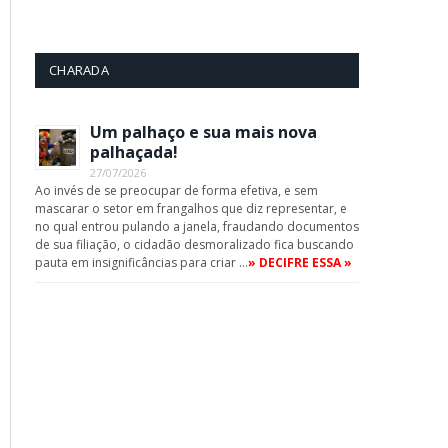
CHARADA
Um palhaço e sua mais nova
palhaçada!
27/07/2026
Ao invés de se preocupar de forma efetiva, e sem
mascarar o setor em frangalhos que diz representar, e
no qual entrou pulando a janela, fraudando documentos
de sua filiação, o cidadão desmoralizado fica buscando
pauta em insignificâncias para criar …
» DECIFRE ESSA »