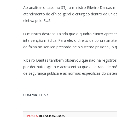
Ao analisar o caso no STJ, o ministro Ribeiro Dantas 
atendimento de clínico geral e cirurgião dentro da unid
eletiva pelo SUS.
O ministro destacou ainda que o quadro clínico aprese
intervenção médica. Para ele, o direito de contratar 
de falha no serviço prestado pelo sistema prisional, o
Ribeiro Dantas também observou que não há registros 
por dermatologista e acrescentou que a entrada de méd
de segurança pública e as normas específicas do sistem
COMPARTILHAR:
POSTS
RELACIONADOS