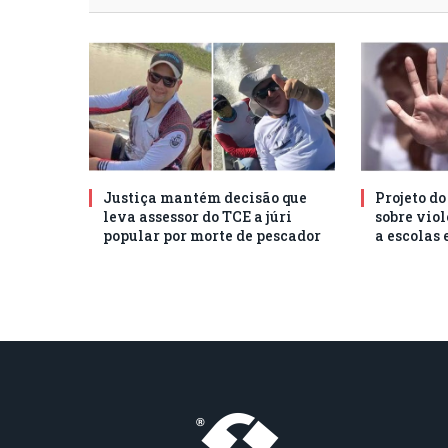
Justiça mantém decisão que
Projeto d
leva assessor do TCE a júri
sobre vio
popular por morte de pescador
a escolas 