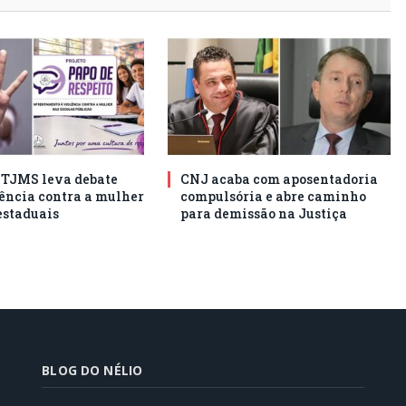
o TJMS leva debate
CNJ acaba com aposentadoria
lência contra a mulher
compulsória e abre caminho
estaduais
para demissão na Justiça
BLOG DO NÉLIO