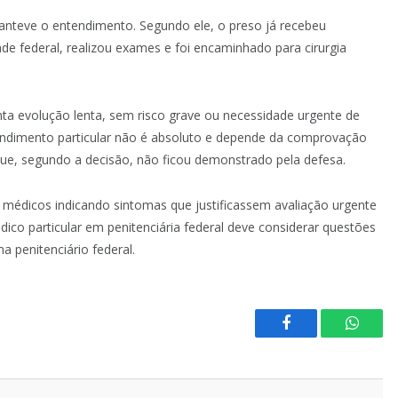
manteve o entendimento. Segundo ele, o preso já recebeu
ade federal, realizou exames e foi encaminhado para cirurgia
nta evolução lenta, sem risco grave ou necessidade urgente de
atendimento particular não é absoluto e depende da comprovação
 que, segundo a decisão, não ficou demonstrado pela defesa.
médicos indicando sintomas que justificassem avaliação urgente
ico particular em penitenciária federal deve considerar questões
a penitenciário federal.
Facebook
Whats