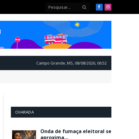
Facebook
Instagram
Campo Grande, MS, 08/08/2026, 06:52
CHARADA
Onda de fumaça eleitoral se
aproxima…