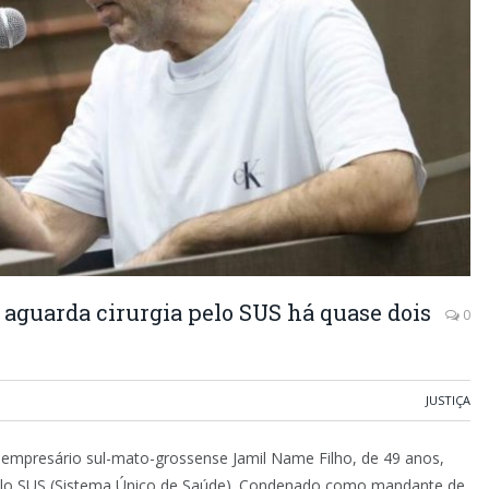
aguarda cirurgia pelo SUS há quase dois
0
JUSTIÇA
 o empresário sul-mato-grossense Jamil Name Filho, de 49 anos,
 pelo SUS (Sistema Único de Saúde). Condenado como mandante de