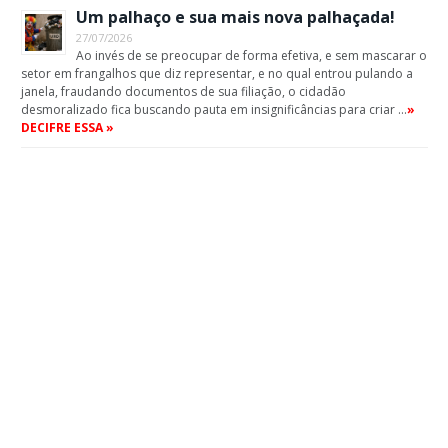
Um palhaço e sua mais nova palhaçada!
27/07/2026
Ao invés de se preocupar de forma efetiva, e sem mascarar o
setor em frangalhos que diz representar, e no qual entrou pulando a
janela, fraudando documentos de sua filiação, o cidadão
desmoralizado fica buscando pauta em insignificâncias para criar …
»
DECIFRE ESSA »