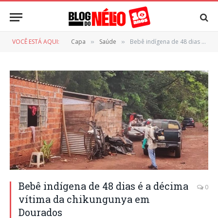
VOCÊ ESTÁ AQUI:
Capa
Saúde
Bebê indígena de 48 dias é a décima vítima da chikungunya em Dourados
»
»
Bebê indígena de 48 dias é a décima
0
vítima da chikungunya em
Dourados