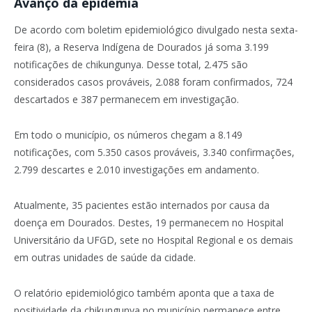
Avanço da epidemia
De acordo com boletim epidemiológico divulgado nesta sexta-
feira (8), a Reserva Indígena de Dourados já soma 3.199
notificações de chikungunya. Desse total, 2.475 são
considerados casos prováveis, 2.088 foram confirmados, 724
descartados e 387 permanecem em investigação.
Em todo o município, os números chegam a 8.149
notificações, com 5.350 casos prováveis, 3.340 confirmações,
2.799 descartes e 2.010 investigações em andamento.
Atualmente, 35 pacientes estão internados por causa da
doença em Dourados. Destes, 19 permanecem no Hospital
Universitário da UFGD, sete no Hospital Regional e os demais
em outras unidades de saúde da cidade.
O relatório epidemiológico também aponta que a taxa de
positividade da chikungunya no município permanece entre