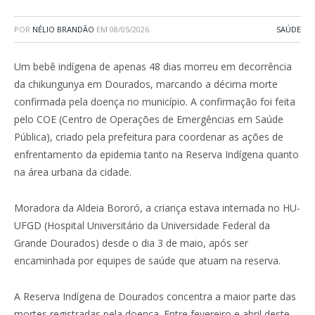
POR
NÉLIO BRANDÃO
EM
08/05/2026
SAÚDE
Um bebê indígena de apenas 48 dias morreu em decorrência
da chikungunya em Dourados, marcando a décima morte
confirmada pela doença no município. A confirmação foi feita
pelo COE (Centro de Operações de Emergências em Saúde
Pública), criado pela prefeitura para coordenar as ações de
enfrentamento da epidemia tanto na Reserva Indígena quanto
na área urbana da cidade.
Moradora da Aldeia Bororó, a criança estava internada no HU-
UFGD (Hospital Universitário da Universidade Federal da
Grande Dourados) desde o dia 3 de maio, após ser
encaminhada por equipes de saúde que atuam na reserva.
A Reserva Indígena de Dourados concentra a maior parte das
mortes registradas pela doença. Entre fevereiro e abril deste