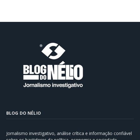
BLOG DO NÉLIO
Jornalismo investigativo, análise crítica e informação confiável
sobre os bastidores da política, economia e sociedade.