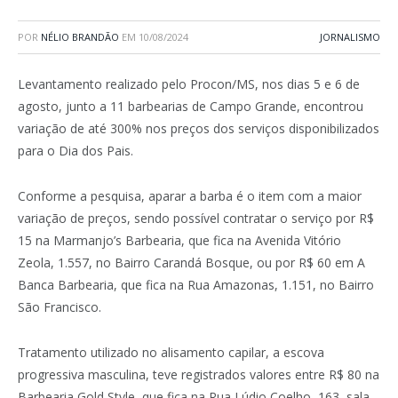
POR
NÉLIO BRANDÃO
EM
10/08/2024
JORNALISMO
Levantamento realizado pelo Procon/MS, nos dias 5 e 6 de
agosto, junto a 11 barbearias de Campo Grande, encontrou
variação de até 300% nos preços dos serviços disponibilizados
para o Dia dos Pais.
Conforme a pesquisa, aparar a barba é o item com a maior
variação de preços, sendo possível contratar o serviço por R$
15 na Marmanjo’s Barbearia, que fica na Avenida Vitório
Zeola, 1.557, no Bairro Carandá Bosque, ou por R$ 60 em A
Banca Barbearia, que fica na Rua Amazonas, 1.151, no Bairro
São Francisco.
Tratamento utilizado no alisamento capilar, a escova
progressiva masculina, teve registrados valores entre R$ 80 na
Barbearia Gold Style, que fica na Rua Lúdio Coelho, 163, sala