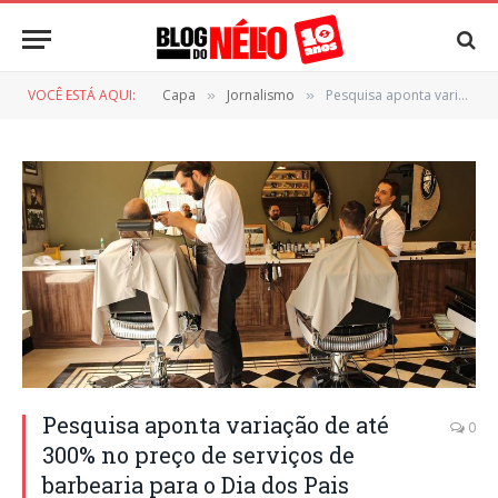
VOCÊ ESTÁ AQUI:
Capa
Jornalismo
Pesquisa aponta variação de até 300% no preço de serviços de barbearia para o Dia dos Pais
»
»
Pesquisa aponta variação de até
0
300% no preço de serviços de
barbearia para o Dia dos Pais