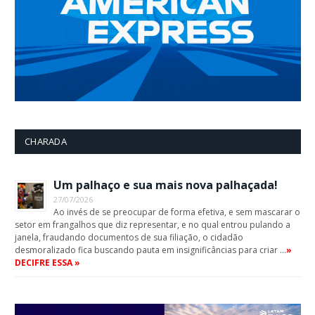
CHARADA
Um palhaço e sua mais nova palhaçada!
27/07/2026
Ao invés de se preocupar de forma efetiva, e sem mascarar o
setor em frangalhos que diz representar, e no qual entrou pulando a
janela, fraudando documentos de sua filiação, o cidadão
desmoralizado fica buscando pauta em insignificâncias para criar …
»
DECIFRE ESSA »