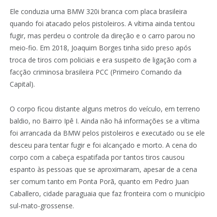
Ele conduzia uma BMW 320i branca com placa brasileira
quando foi atacado pelos pistoleiros. A vítima ainda tentou
fugir, mas perdeu o controle da direção e o carro parou no
meio-fio. Em 2018, Joaquim Borges tinha sido preso após
troca de tiros com policiais e era suspeito de ligação com a
facção criminosa brasileira PCC (Primeiro Comando da
Capital).
O corpo ficou distante alguns metros do veículo, em terreno
baldio, no Bairro Ipê I. Ainda não há informações se a vítima
foi arrancada da BMW pelos pistoleiros e executado ou se ele
desceu para tentar fugir e foi alcançado e morto. A cena do
corpo com a cabeça espatifada por tantos tiros causou
espanto às pessoas que se aproximaram, apesar de a cena
ser comum tanto em Ponta Porã, quanto em Pedro Juan
Caballero, cidade paraguaia que faz fronteira com o município
sul-mato-grossense.