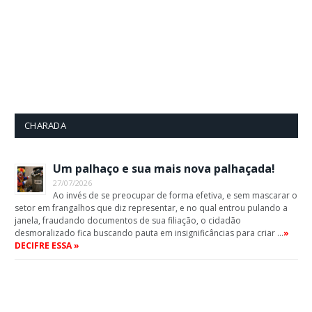
CHARADA
Um palhaço e sua mais nova palhaçada!
27/07/2026
Ao invés de se preocupar de forma efetiva, e sem mascarar o
setor em frangalhos que diz representar, e no qual entrou pulando a
janela, fraudando documentos de sua filiação, o cidadão
desmoralizado fica buscando pauta em insignificâncias para criar …
»
DECIFRE ESSA »