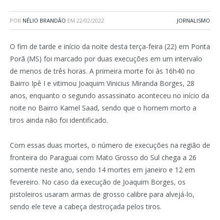
POR
NÉLIO BRANDÃO
EM
22/02/2022
JORNALISMO
O fim de tarde e início da noite desta terça-feira (22) em Ponta
Porã (MS) foi marcado por duas execuções em um intervalo
de menos de três horas. A primeira morte foi às 16h40 no
Bairro Ipê I e vitimou Joaquim Vinicius Miranda Borges, 28
anos, enquanto o segundo assassinato aconteceu no início da
noite no Bairro Kamel Saad, sendo que o homem morto a
tiros ainda não foi identificado.
Com essas duas mortes, o número de execuções na região de
fronteira do Paraguai com Mato Grosso do Sul chega a 26
somente neste ano, sendo 14 mortes em janeiro e 12 em
fevereiro. No caso da execução de Joaquim Borges, os
pistoleiros usaram armas de grosso calibre para alvejá-lo,
sendo ele teve a cabeça destroçada pelos tiros.