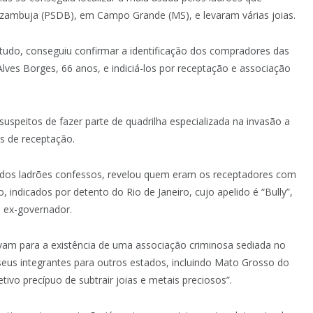
zambuja (PSDB), em Campo Grande (MS), e levaram várias joias.
ntudo, conseguiu confirmar a identificação dos compradores das
Alves Borges, 66 anos, e indiciá-los por receptação e associação
 suspeitos de fazer parte de quadrilha especializada na invasão a
os de receptação.
 dos ladrões confessos, revelou quem eram os receptadores com
indicados por detento do Rio de Janeiro, cujo apelido é “Bully”,
o ex-governador.
vam para a existência de uma associação criminosa sediada no
seus integrantes para outros estados, incluindo Mato Grosso do
ivo precípuo de subtrair joias e metais preciosos”.