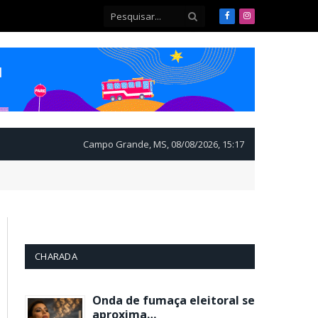
Facebook
Instagram
Campo Grande, MS, 08/08/2026, 15:17
CHARADA
Onda de fumaça eleitoral se
aproxima…