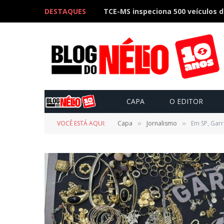
DESTAQUES
CAPA
O EDITOR
VOCÊ ESTÁ AQUI:
Capa
Jornalismo
Em SP, Garr
»
»