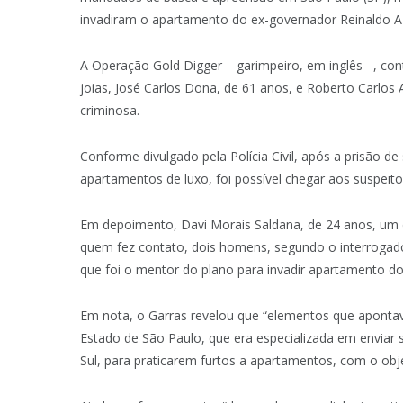
invadiram o apartamento do ex-governador Reinaldo A
A Operação Gold Digger – garimpeiro, em inglês –, co
joias, José Carlos Dona, de 61 anos, e Roberto Carlos 
criminosa.
Conforme divulgado pela Polícia Civil, após a prisão de
apartamentos de luxo, foi possível chegar aos suspeit
Em depoimento, Davi Morais Saldana, de 24 anos, um
quem fez contato, dois homens, segundo o interrogado, 
que foi o mentor do plano para invadir apartamento d
Em nota, o Garras revelou que “elementos que aponta
Estado de São Paulo, que era especializada em enviar 
Sul, para praticarem furtos a apartamentos, com o objet