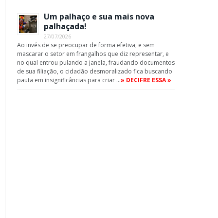
Um palhaço e sua mais nova
palhaçada!
27/07/2026
Ao invés de se preocupar de forma efetiva, e sem
mascarar o setor em frangalhos que diz representar, e
no qual entrou pulando a janela, fraudando documentos
de sua filiação, o cidadão desmoralizado fica buscando
pauta em insignificâncias para criar …
» DECIFRE ESSA »