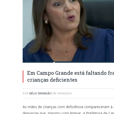
Em Campo Grande está faltando fra
crianças deficientes
POR
NÉLIO BRANDÃO
EM
18/06/2024
As mães de crianças com deficiência compareceram à 
denunciar que, mesmo com liminar, a Prefeitura de Ca