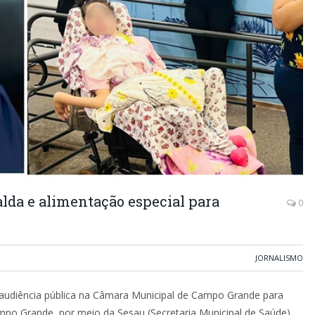
lda e alimentação especial para
0
JORNALISMO
audiência pública na Câmara Municipal de Campo Grande para
mpo Grande, por meio da Sesau (Secretaria Municipal de Saúde),