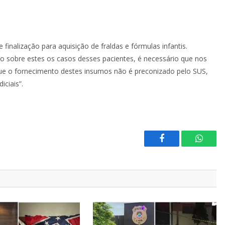
finalização para aquisição de fraldas e fórmulas infantis.
 sobre estes os casos desses pacientes, é necessário que nos
e o fornecimento destes insumos não é preconizado pelo SUS,
ciais”.
Facebook
Whats