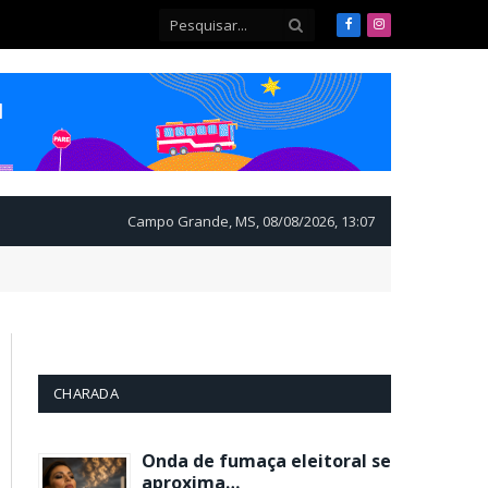
Facebook
Instagram
Campo Grande, MS, 08/08/2026, 13:07
CHARADA
Onda de fumaça eleitoral se
aproxima…