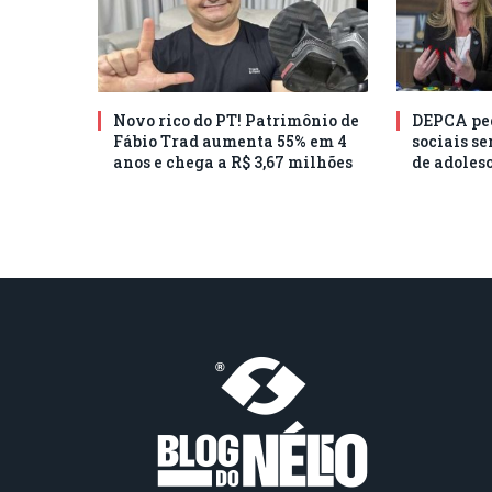
Novo rico do PT! Patrimônio de
DEPCA ped
Fábio Trad aumenta 55% em 4
sociais s
anos e chega a R$ 3,67 milhões
de adoles