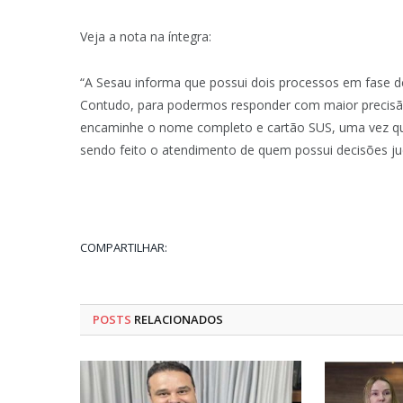
Veja a nota na íntegra:
“A Sesau informa que possui dois processos em fase de 
Contudo, para podermos responder com maior precisão
encaminhe o nome completo e cartão SUS, uma vez qu
sendo feito o atendimento de quem possui decisões judi
COMPARTILHAR:
POSTS
RELACIONADOS