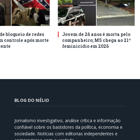
e bloqueio de redes
Jovem de 26 anos é morta pelo
em controle após morte
companheiro; MS chega ao 21º
cente
feminicídio em 2026
BLOG DO NÉLIO
Jornalismo investigativo, análise crítica e informação
confiável sobre os bastidores da política, economia e
sociedade. Notícias com editorias independentes e