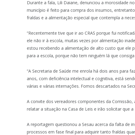
Durante a fala, Lili Daiane, denunciou a morosidade n
município é feito para compra dos insumos, entretant
fraldas e a alimentação especial que contempla a neces
“Recentemente tive que ir ao CRAS porque fui notificad
ele não ir à escola, muitas vezes por alimentação in
estou recebendo a alimentação de alto custo que ele 
para a escola, porque não tem ninguém lá que consiga 
“A Secretaria de Saúde me enrola há dois anos para fa
anos, com deficiência intelectual e cognitiva, está se
várias e várias internações. Fomos descartados na Sec
A convite dos vereadores componentes da Comissão, as 
relatar a situação na Casa de Leis e irão solicitar que
A reportagem questionou a Sesau acerca da falta de 
processos em fase final para adquirir tanto fraldas qua