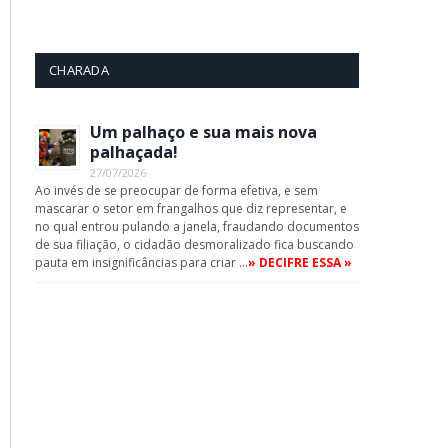
CHARADA
Um palhaço e sua mais nova
palhaçada!
27/07/2026
Ao invés de se preocupar de forma efetiva, e sem
mascarar o setor em frangalhos que diz representar, e
no qual entrou pulando a janela, fraudando documentos
de sua filiação, o cidadão desmoralizado fica buscando
pauta em insignificâncias para criar …
» DECIFRE ESSA »