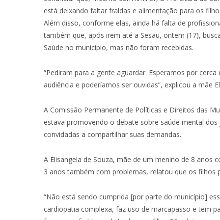
está deixando faltar fraldas e alimentação para os filho
Além disso, conforme elas, ainda há falta de profissio
também que, após irem até a Sesau, ontem (17), busca
Saúde no município, mas não foram recebidas.
“Pediram para a gente aguardar. Esperamos por cerca 
audiência e poderíamos ser ouvidas”, explicou a mãe El
A Comissão Permanente de Políticas e Direitos das Mu
estava promovendo o debate sobre saúde mental dos
convidadas a compartilhar suas demandas.
A Elisangela de Souza, mãe de um menino de 8 anos co
3 anos também com problemas, relatou que os filhos pr
“Não está sendo cumprida [por parte do município] essa
cardiopatia complexa, faz uso de marcapasso e tem para