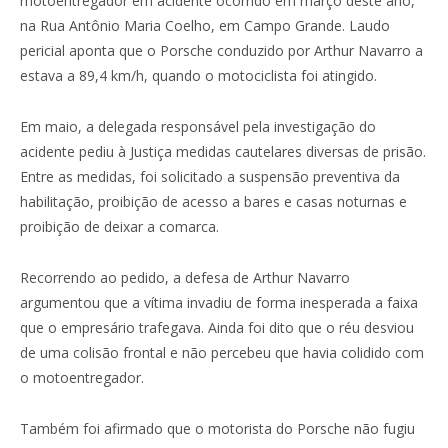
motoentregador em acidente ocorrido em março deste ano,
na Rua Antônio Maria Coelho, em Campo Grande. Laudo
pericial aponta que o Porsche conduzido por Arthur Navarro a
estava a 89,4 km/h, quando o motociclista foi atingido.
Em maio, a delegada responsável pela investigação do
acidente pediu à Justiça medidas cautelares diversas de prisão.
Entre as medidas, foi solicitado a suspensão preventiva da
habilitação, proibição de acesso a bares e casas noturnas e
proibição de deixar a comarca.
Recorrendo ao pedido, a defesa de Arthur Navarro
argumentou que a vítima invadiu de forma inesperada a faixa
que o empresário trafegava. Ainda foi dito que o réu desviou
de uma colisão frontal e não percebeu que havia colidido com
o motoentregador.
Também foi afirmado que o motorista do Porsche não fugiu