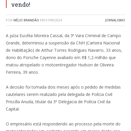
vendo!
POR
NÉLIO BRANDÃO
EM
07/08/2024
JORNALISMO
A juíza Eucélia Moreira Cassal, da 3ª Vara Criminal de Campo
Grande, determinou a suspensão da CNH (Carteira Nacional
de Habilitação) de Arthur Torres Rodrigues Navarro, 33 anos,
dono do Porsche Cayenne avaliado em R$ 1,2 milhão que
matou atropelado o motoentregador Hudson de Oliveira
Ferreira, 39 anos.
A decisão foi tomada dois meses após o pedido de medidas
cautelares serem realizado pela delegada de Polícia Civil
Priscilla Anuda, titular da 3ª Delegacia de Polícia Civil da
Capital.
O empresário está respondendo ao processo pela morte do