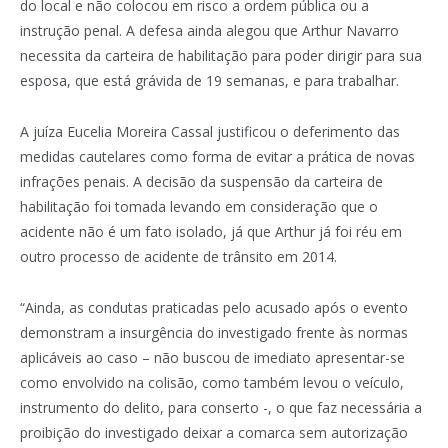
do local e não colocou em risco a ordem pública ou a
instrução penal. A defesa ainda alegou que Arthur Navarro
necessita da carteira de habilitação para poder dirigir para sua
esposa, que está grávida de 19 semanas, e para trabalhar.
A juíza Eucelia Moreira Cassal justificou o deferimento das
medidas cautelares como forma de evitar a prática de novas
infrações penais. A decisão da suspensão da carteira de
habilitação foi tomada levando em consideração que o
acidente não é um fato isolado, já que Arthur já foi réu em
outro processo de acidente de trânsito em 2014.
“Ainda, as condutas praticadas pelo acusado após o evento
demonstram a insurgência do investigado frente às normas
aplicáveis ao caso – não buscou de imediato apresentar-se
como envolvido na colisão, como também levou o veículo,
instrumento do delito, para conserto -, o que faz necessária a
proibição do investigado deixar a comarca sem autorização