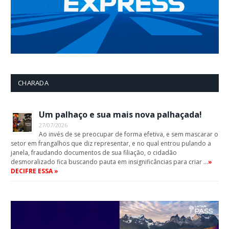
CHARADA
Um palhaço e sua mais nova palhaçada!
27/07/2026
Ao invés de se preocupar de forma efetiva, e sem mascarar o
setor em frangalhos que diz representar, e no qual entrou pulando a
janela, fraudando documentos de sua filiação, o cidadão
desmoralizado fica buscando pauta em insignificâncias para criar …
»
DECIFRE ESSA »