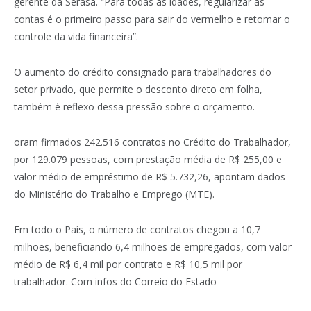
gerente da Serasa. “Para todas as idades, regularizar as
contas é o primeiro passo para sair do vermelho e retomar o
controle da vida financeira”.
O aumento do crédito consignado para trabalhadores do
setor privado, que permite o desconto direto em folha,
também é reflexo dessa pressão sobre o orçamento.
oram firmados 242.516 contratos no Crédito do Trabalhador,
por 129.079 pessoas, com prestação média de R$ 255,00 e
valor médio de empréstimo de R$ 5.732,26, apontam dados
do Ministério do Trabalho e Emprego (MTE).
Em todo o País, o número de contratos chegou a 10,7
milhões, beneficiando 6,4 milhões de empregados, com valor
médio de R$ 6,4 mil por contrato e R$ 10,5 mil por
trabalhador. Com infos do Correio do Estado