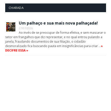
CHARADA
Um palhaço e sua mais nova palhaçada!
27/07/2026
Ao invés de se preocupar de forma efetiva, e sem mascarar o
setor em frangalhos que diz representar, e no qual entrou pulando a
janela, fraudando documentos de sua filiação, o cidadão
desmoralizado fica buscando pauta em insignificâncias para criar …
»
DECIFRE ESSA »