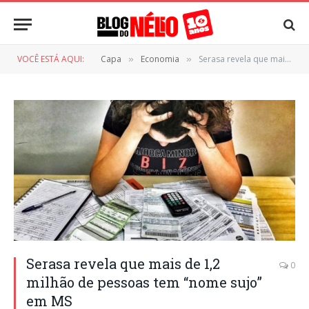
VOCÊ ESTÁ AQUI:
Capa
Economia
Serasa revela que mais de 1,2 milhão de pessoas tem “nome sujo” em MS
»
»
Serasa revela que mais de 1,2
0
milhão de pessoas tem “nome sujo”
em MS