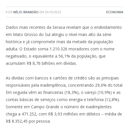
POR
NÉLIO BRANDÃO
EM
29/10/2025
ECONOMIA
Dados mais recentes da Serasa revelam que o endividamento
em Mato Grosso do Sul atingiu o nível mais alto da série
histórica e já compromete mais da metade da população
adulta. O Estado soma 1.210.326 moradores com o nome
negativado, o equivalente a 56,1% da população, que
acumulam R$ 8,76 bilhões em dívidas.
As dívidas com bancos e cartões de crédito são as principais
responsáveis pela inadimplência, concentrando 29,6% do total.
Em seguida vêm as financeiras (18,3%), o varejo (10,9%) e as
contas básicas de serviços como energia e telefonia (12,8%).
Somente em Campo Grande o número de inadimplentes
chega a 471.252, com R$ 3,93 milhões em débitos – média de
R$ 8.352,45 por pessoa.