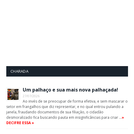
CHARADA
Um palhaço e sua mais nova palhaçada!
27/07/2026
Ao invés de se preocupar de forma efetiva, e sem mascarar o
setor em frangalhos que diz representar, e no qual entrou pulando a
janela, fraudando documentos de sua filiação, o cidadão
desmoralizado fica buscando pauta em insignificâncias para criar …
»
DECIFRE ESSA »