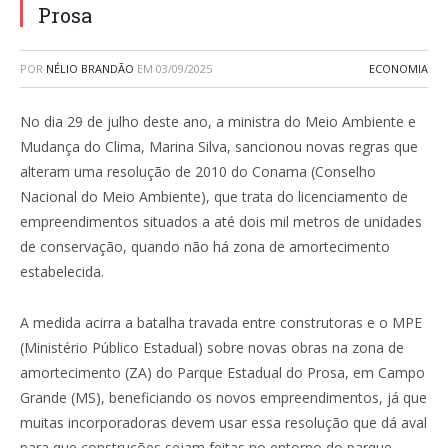
Prosa
POR
NÉLIO BRANDÃO
EM
03/09/2025
ECONOMIA
No dia 29 de julho deste ano, a ministra do Meio Ambiente e
Mudança do Clima, Marina Silva, sancionou novas regras que
alteram uma resolução de 2010 do Conama (Conselho
Nacional do Meio Ambiente), que trata do licenciamento de
empreendimentos situados a até dois mil metros de unidades
de conservação, quando não há zona de amortecimento
estabelecida.
A medida acirra a batalha travada entre construtoras e o MPE
(Ministério Público Estadual) sobre novas obras na zona de
amortecimento (ZA) do Parque Estadual do Prosa, em Campo
Grande (MS), beneficiando os novos empreendimentos, já que
muitas incorporadoras devem usar essa resolução que dá aval
para que construções sejam feitas no entorno do parque.