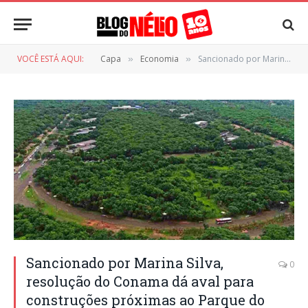
VOCÊ ESTÁ AQUI:
Capa
Economia
Sancionado por Marina Silva, resolução do Conama dá aval para construções próximas ao Parque do Prosa
»
»
Sancionado por Marina Silva,
0
resolução do Conama dá aval para
construções próximas ao Parque do