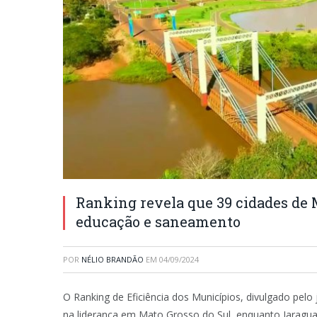
Ranking revela que 39 cidades de 
educação e saneamento
POR
NÉLIO BRANDÃO
EM
04/09/2024
O Ranking de Eficiência dos Municípios, divulgado pelo
na liderança em Mato Grosso do Sul, enquanto Jaraguar