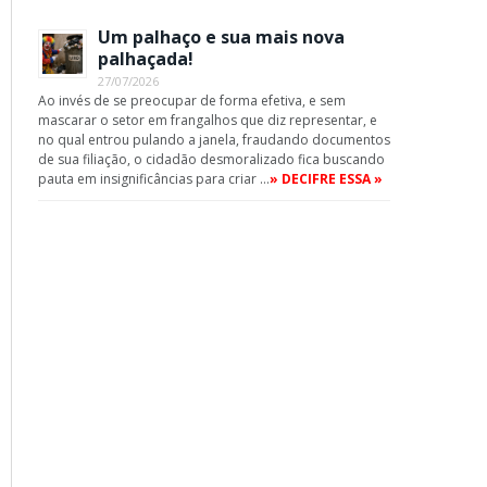
Um palhaço e sua mais nova
palhaçada!
27/07/2026
Ao invés de se preocupar de forma efetiva, e sem
mascarar o setor em frangalhos que diz representar, e
no qual entrou pulando a janela, fraudando documentos
de sua filiação, o cidadão desmoralizado fica buscando
pauta em insignificâncias para criar …
» DECIFRE ESSA »