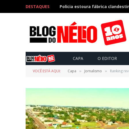
DESTAQUES
CAPA
O EDITOR
VOCÊ ESTÁ AQUI:
Capa
Jornalismo
Ranking re
»
»