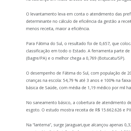
O levantamento leva em conta o atendimento das pre
determinante no cálculo de eficiência da gestão a rece
menos receita, maior a eficiência.
Para Fátima do Sul, o resultado foi de 0,657, que coloca
classificação em todo o Estado. A ferramenta parte de
(Bagre/PA) e o melhor chega a 0,769 (Botucatu/SP).
O desempenho de Fátima do Sul, com população de 20.
crianças na escola: 54,79 % até 3 anos e 100% na faixa
básica de Saúde, com média de 1,19 médico por mil ha
No saneamento básico, a cobertura de atendimento de
esgoto. O estudo mostra receita de R$ 15.662.626 e PI
Na “lanterna”, surge Jaraguari,que alcançou apenas 0,32