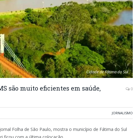
Cidade de Fátima do Sul
MS são muito eficientes em saúde,
0
JORNALISMO
 jornal Folha de São Paulo, mostra o município de Fátima do Sul
i ficou com a última colocação.