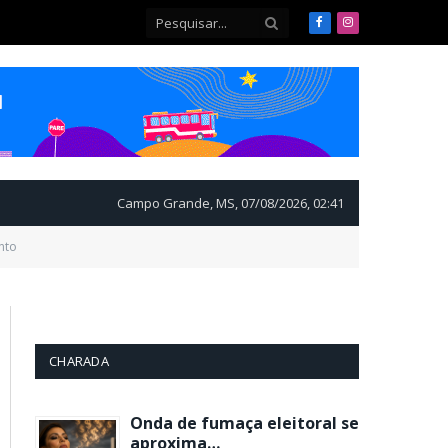
Facebook
Instagram
Campo Grande, MS, 07/08/2026, 02:41
nto
CHARADA
Onda de fumaça eleitoral se
aproxima…