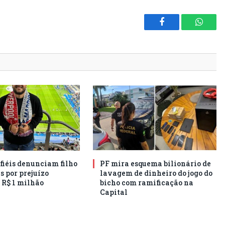
Facebook
Whats
 fiéis denunciam filho
PF mira esquema bilionário de
s por prejuízo
lavagem de dinheiro do jogo do
 R$ 1 milhão
bicho com ramificação na
Capital