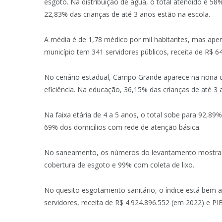
esgoto. Na distribuição de água, o total atendido é 58
22,83% das crianças de até 3 anos estão na escola.
A média é de 1,78 médico por mil habitantes, mas ape
município tem 341 servidores públicos, receita de R$ 6
No cenário estadual, Campo Grande aparece na nona c
eficiência. Na educação, 36,15% das crianças de até 3
Na faixa etária de 4 a 5 anos, o total sobe para 92,89
69% dos domicílios com rede de atenção básica.
No saneamento, os números do levantamento mostra
cobertura de esgoto e 99% com coleta de lixo.
No quesito esgotamento sanitário, o índice está bem a
servidores, receita de R$ 4.924.896.552 (em 2022) e PI