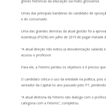
greves históricas da educação sul-mato-grossense.
Umas das principais bandeiras do candidato de oposiçã
e do concursado.
Uma das grandes derrotas da atual gestão foi a aprov
Azambuja (PSDB) em julho de 2019 de pagar metade do 
“A atual direção não evitou (a desvalorização salaria
acusou o professor.
Para ele, a Fetems perdeu os objetivos e é preciso que 
O candidato critica o uso da entidade na política, pois
vereador da Capital no ano passado pelo PT, perdend
“A atual diretoria da Fetems não dialoga com o profes
categoria com a Fetems”, completou.