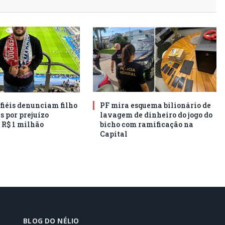
 fiéis denunciam filho
PF mira esquema bilionário de
s por prejuízo
lavagem de dinheiro do jogo do
 R$ 1 milhão
bicho com ramificação na
Capital
BLOG DO NÉLIO