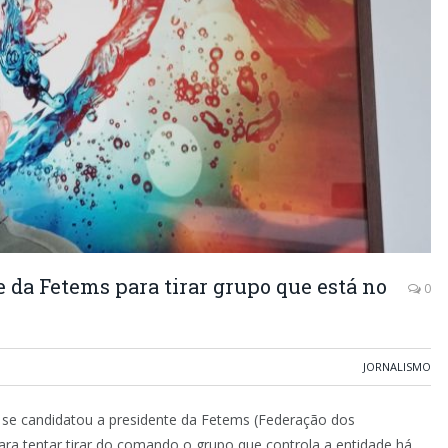
e da Fetems para tirar grupo que está no
0
JORNALISMO
, se candidatou a presidente da Fetems (Federação dos
a tentar tirar do comando o grupo que controla a entidade há