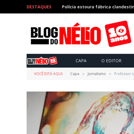
DESTAQUES
CAPA
O EDITOR
VOCÊ ESTÁ AQUI:
Capa
Jornalismo
Professor s
»
»