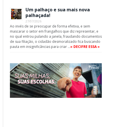
Um palhaço e sua mais nova
palhaçada!
27/07/2026
Ao invés de se preocupar de forma efetiva, e sem
mascarar o setor em frangalhos que diz representar, e
no qual entrou pulando a janela, fraudando documentos
de sua filiação, o cidadão desmoralizado fica buscando
pauta em insignificâncias para criar …
» DECIFRE ESSA »