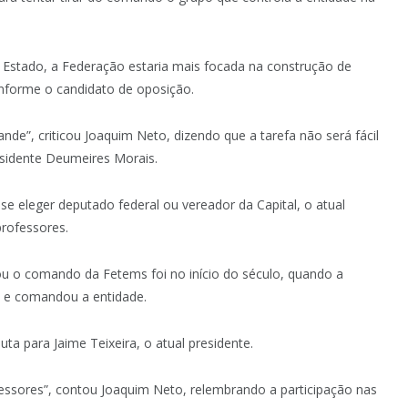
do Estado, a Federação estaria mais focada na construção de
nforme o candidato de oposição.
e”, criticou Joaquim Neto, dizendo que a tarefa não será fácil
residente Deumeires Morais.
se eleger deputado federal ou vereador da Capital, o atual
professores.
u o comando da Fetems foi no início do século, quando a
u e comandou a entidade.
ta para Jaime Teixeira, o atual presidente.
fessores”, contou Joaquim Neto, relembrando a participação nas