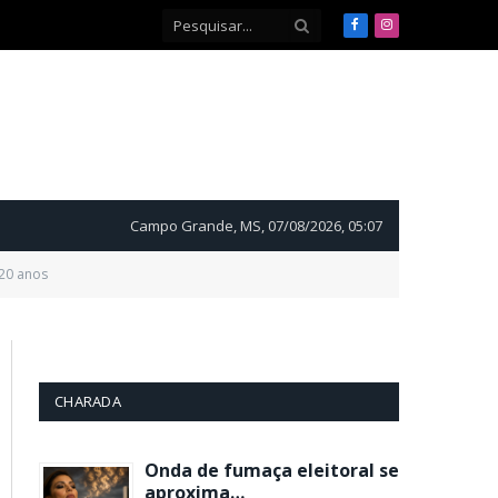
Facebook
Instagram
Campo Grande, MS, 07/08/2026, 05:07
 20 anos
CHARADA
Onda de fumaça eleitoral se
aproxima…