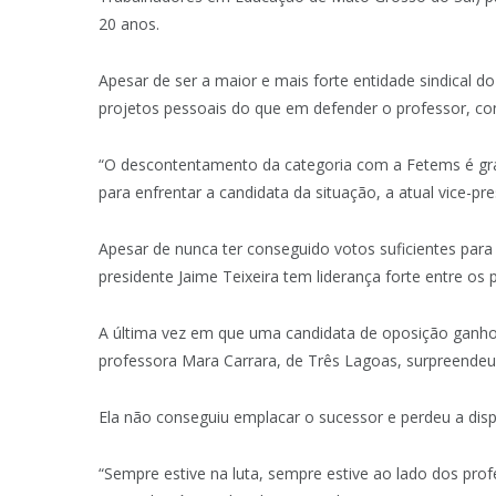
20 anos.
Apesar de ser a maior e mais forte entidade sindical 
projetos pessoais do que em defender o professor, co
“O descontentamento da categoria com a Fetems é grand
para enfrentar a candidata da situação, a atual vice-p
Apesar de nunca ter conseguido votos suficientes para 
presidente Jaime Teixeira tem liderança forte entre os 
A última vez em que uma candidata de oposição ganho
professora Mara Carrara, de Três Lagoas, surpreende
Ela não conseguiu emplacar o sucessor e perdeu a dispu
“Sempre estive na luta, sempre estive ao lado dos pro