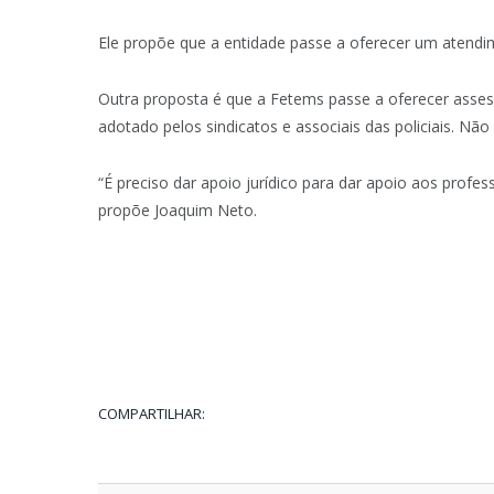
Ele propõe que a entidade passe a oferecer um atendim
Outra proposta é que a Fetems passe a oferecer assess
adotado pelos sindicatos e associais das policiais. Não 
“É preciso dar apoio jurídico para dar apoio aos profess
propõe Joaquim Neto.
COMPARTILHAR: