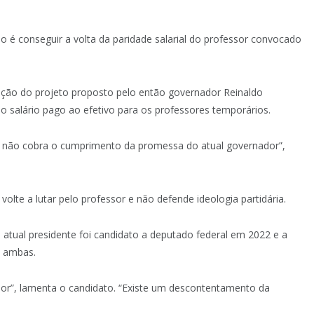
o é conseguir a volta da paridade salarial do professor convocado
ação do projeto proposto pelo então governador Reinaldo
salário pago ao efetivo para os professores temporários.
l) e não cobra o cumprimento da promessa do atual governador”,
volte a lutar pelo professor e não defende ideologia partidária.
 o atual presidente foi candidato a deputado federal em 2022 e a
o ambas.
sor”, lamenta o candidato. “Existe um descontentamento da