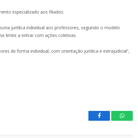
ento especializado aos filiados.
oria jurídica individual aos professores, seguindo o modelo
se limite a entrar com ações coletivas.
ores de forma individual, com orientação jurídica e extrajudicial”,
Facebook
Whats