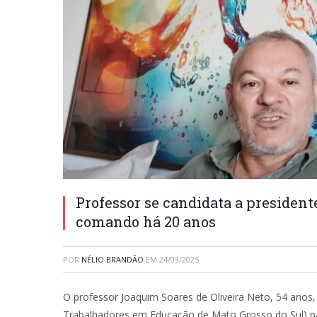
Professor se candidata a president
comando há 20 anos
POR
NÉLIO BRANDÃO
EM
24/03/2025
O professor Joaquim Soares de Oliveira Neto, 54 anos
Trabalhadores em Educação de Mato Grosso do Sul) par