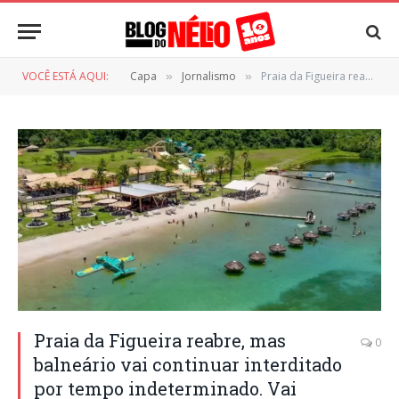
VOCÊ ESTÁ AQUI:
Capa
Jornalismo
Praia da Figueira reabre, mas balneário vai continuar interditado por tempo indeterminado. Vai vendo!
»
»
Praia da Figueira reabre, mas
0
balneário vai continuar interditado
por tempo indeterminado. Vai