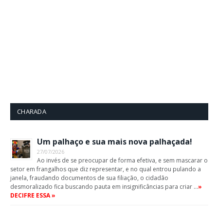
CHARADA
Um palhaço e sua mais nova palhaçada!
27/07/2026
Ao invés de se preocupar de forma efetiva, e sem mascarar o
setor em frangalhos que diz representar, e no qual entrou pulando a
janela, fraudando documentos de sua filiação, o cidadão
desmoralizado fica buscando pauta em insignificâncias para criar …
»
DECIFRE ESSA »