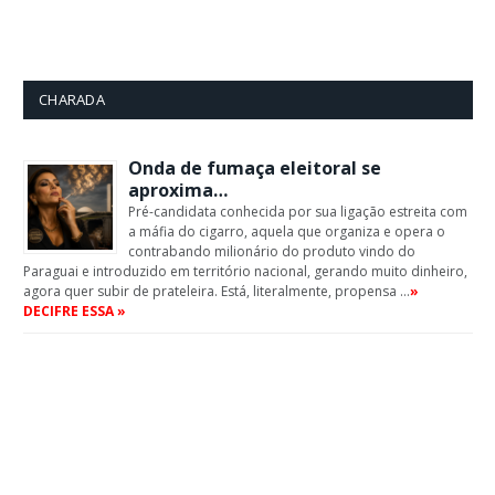
CHARADA
Onda de fumaça eleitoral se
aproxima…
Pré-candidata conhecida por sua ligação estreita com
a máfia do cigarro, aquela que organiza e opera o
contrabando milionário do produto vindo do
Paraguai e introduzido em território nacional, gerando muito dinheiro,
agora quer subir de prateleira. Está, literalmente, propensa …
»
DECIFRE ESSA »