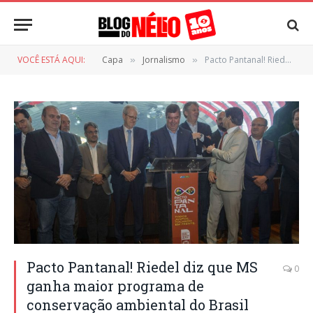
VOCÊ ESTÁ AQUI:
Capa
Jornalismo
Pacto Pantanal! Riedel diz que MS ganha maior programa de conservação ambiental do Brasil
»
»
Pacto Pantanal! Riedel diz que MS
0
ganha maior programa de
conservação ambiental do Brasil