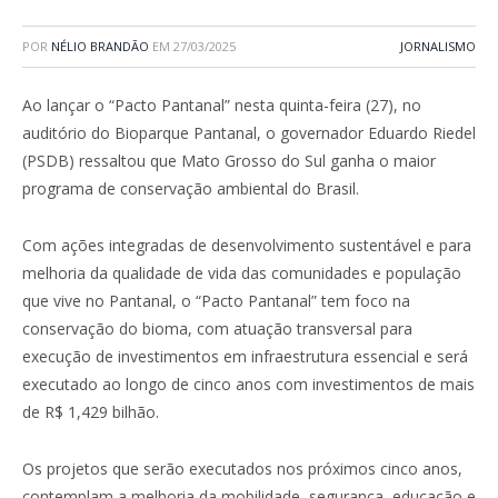
POR
NÉLIO BRANDÃO
EM
27/03/2025
JORNALISMO
Ao lançar o “Pacto Pantanal” nesta quinta-feira (27), no
auditório do Bioparque Pantanal, o governador Eduardo Riedel
(PSDB) ressaltou que Mato Grosso do Sul ganha o maior
programa de conservação ambiental do Brasil.
Com ações integradas de desenvolvimento sustentável e para
melhoria da qualidade de vida das comunidades e população
que vive no Pantanal, o “Pacto Pantanal” tem foco na
conservação do bioma, com atuação transversal para
execução de investimentos em infraestrutura essencial e será
executado ao longo de cinco anos com investimentos de mais
de R$ 1,429 bilhão.
Os projetos que serão executados nos próximos cinco anos,
contemplam a melhoria da mobilidade, segurança, educação e