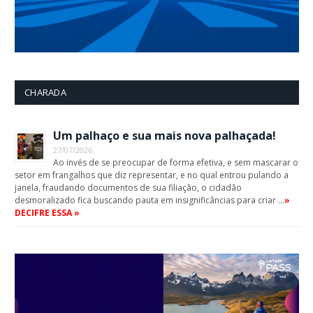
CHARADA
Um palhaço e sua mais nova palhaçada!
27/07/2026
Ao invés de se preocupar de forma efetiva, e sem mascarar o
setor em frangalhos que diz representar, e no qual entrou pulando a
janela, fraudando documentos de sua filiação, o cidadão
desmoralizado fica buscando pauta em insignificâncias para criar …
»
DECIFRE ESSA »