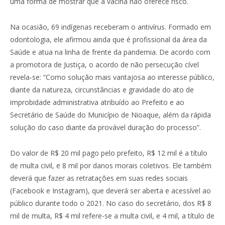
uma forma de mostrar que a vacina não oferece risco.
Na ocasião, 69 indígenas receberam o antivírus. Formado em
odontologia, ele afirmou ainda que é profissional da área da
Saúde e atua na linha de frente da pandemia. De acordo com
a promotora de Justiça, o acordo de não persecução cível
revela-se: “Como solução mais vantajosa ao interesse público,
diante da natureza, circunstâncias e gravidade do ato de
improbidade administrativa atribuído ao Prefeito e ao
Secretário de Saúde do Município de Nioaque, além da rápida
solução do caso diante da provável duração do processo”.
Do valor de R$ 20 mil pago pelo prefeito, R$ 12 mil é a título
de multa civil, e 8 mil por danos morais coletivos. Ele também
deverá que fazer as retratações em suas redes sociais
(Facebook e Instagram), que deverá ser aberta e acessível ao
público durante todo o 2021. No caso do secretário, dos R$ 8
mil de multa, R$ 4 mil refere-se a multa civil, e 4 mil, a título de