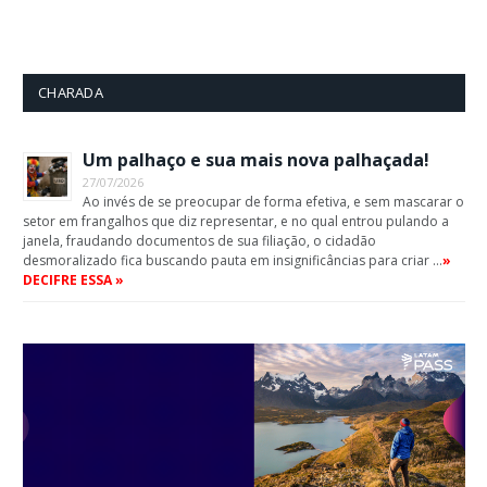
CHARADA
Um palhaço e sua mais nova palhaçada!
27/07/2026
Ao invés de se preocupar de forma efetiva, e sem mascarar o
setor em frangalhos que diz representar, e no qual entrou pulando a
janela, fraudando documentos de sua filiação, o cidadão
desmoralizado fica buscando pauta em insignificâncias para criar …
»
DECIFRE ESSA »