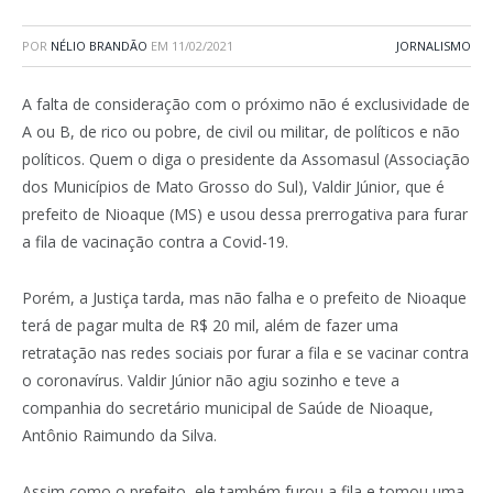
POR
NÉLIO BRANDÃO
EM
11/02/2021
JORNALISMO
A falta de consideração com o próximo não é exclusividade de
A ou B, de rico ou pobre, de civil ou militar, de políticos e não
políticos. Quem o diga o presidente da Assomasul (Associação
dos Municípios de Mato Grosso do Sul), Valdir Júnior, que é
prefeito de Nioaque (MS) e usou dessa prerrogativa para furar
a fila de vacinação contra a Covid-19.
Porém, a Justiça tarda, mas não falha e o prefeito de Nioaque
terá de pagar multa de R$ 20 mil, além de fazer uma
retratação nas redes sociais por furar a fila e se vacinar contra
o coronavírus. Valdir Júnior não agiu sozinho e teve a
companhia do secretário municipal de Saúde de Nioaque,
Antônio Raimundo da Silva.
Assim como o prefeito, ele também furou a fila e tomou uma