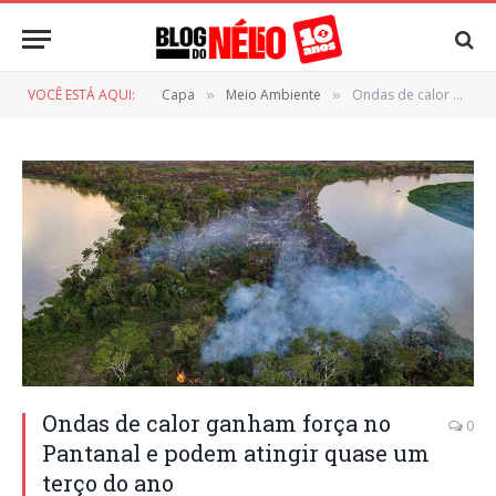
VOCÊ ESTÁ AQUI:
Capa
Meio Ambiente
Ondas de calor ganham força no Pantanal e podem atingir quase um terço do ano
»
»
Ondas de calor ganham força no
0
Pantanal e podem atingir quase um
terço do ano