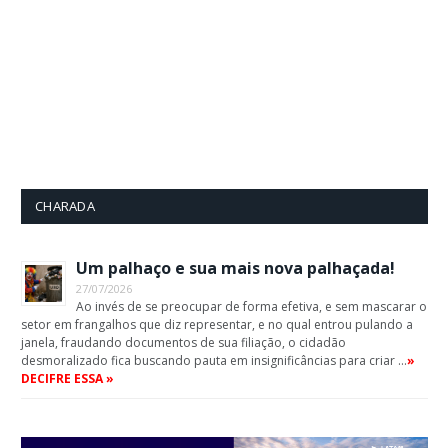
CHARADA
Um palhaço e sua mais nova palhaçada!
27/07/2026
Ao invés de se preocupar de forma efetiva, e sem mascarar o
setor em frangalhos que diz representar, e no qual entrou pulando a
janela, fraudando documentos de sua filiação, o cidadão
desmoralizado fica buscando pauta em insignificâncias para criar …
»
DECIFRE ESSA »