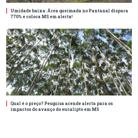
Umidade baixa: Área queimada no Pantanal dispara
770% e coloca MS em alerta!
Qual é o preço? Pesquisa acende alerta para os
impactos do avanço do eucalipto em MS