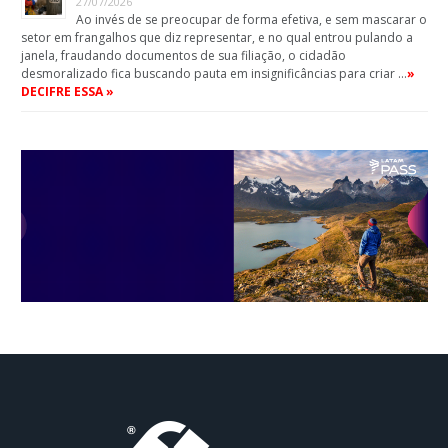
27/07/2026
Ao invés de se preocupar de forma efetiva, e sem mascarar o
setor em frangalhos que diz representar, e no qual entrou pulando a
janela, fraudando documentos de sua filiação, o cidadão
desmoralizado fica buscando pauta em insignificâncias para criar …
»
DECIFRE ESSA »