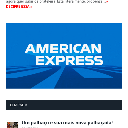
agora quer subir de prateleira. Está, literalmente, propensa …
»
DECIFRE ESSA »
CHARADA
Um palhaço e sua mais nova palhaçada!