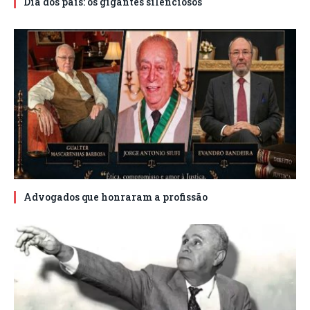
Dia dos pais: os gigantes silenciosos
Advogados que honraram a profissão