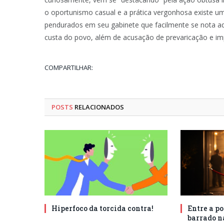
o oportunismo casual e a prática vergonhosa existe um
pendurados em seu gabinete que facilmente se nota a
custa do povo, além de acusação de prevaricação e imp
COMPARTILHAR:
POSTS
RELACIONADOS
Hiperfoco da torcida contra!
Entre a po
barrado n