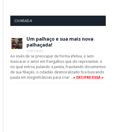
CHARADA
Um palhaço e sua mais nova
App
palhaçada!
27/07/2026
Ao invés de se preocupar de forma efetiva, e sem
mascarar o setor em frangalhos que diz representar, e
no qual entrou pulando a janela, fraudando documentos
de sua filiação, o cidadão desmoralizado fica buscando
pauta em insignificâncias para criar …
» DECIFRE ESSA »