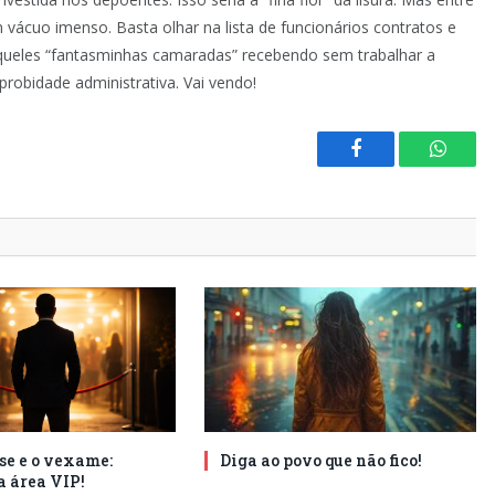
 vácuo imenso. Basta olhar na lista de funcionários contratos e
queles “fantasminhas camaradas” recebendo sem trabalhar a
robidade administrativa. Vai vendo!
Facebook
Whats
se e o vexame:
Diga ao povo que não fico!
a área VIP!