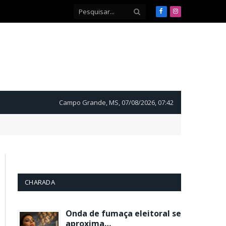
Facebook
Instagram
Campo Grande, MS, 07/08/2026, 07:42
CHARADA
Onda de fumaça eleitoral se
aproxima…