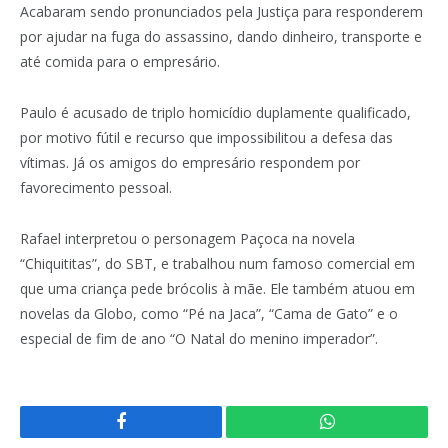
Acabaram sendo pronunciados pela Justiça para responderem
por ajudar na fuga do assassino, dando dinheiro, transporte e
até comida para o empresário.
Paulo é acusado de triplo homicídio duplamente qualificado,
por motivo fútil e recurso que impossibilitou a defesa das
vítimas. Já os amigos do empresário respondem por
favorecimento pessoal.
Rafael interpretou o personagem Paçoca na novela
“Chiquititas”, do SBT, e trabalhou num famoso comercial em
que uma criança pede brócolis à mãe. Ele também atuou em
novelas da Globo, como “Pé na Jaca”, “Cama de Gato” e o
especial de fim de ano “O Natal do menino imperador”.
Facebook
WhatsApp