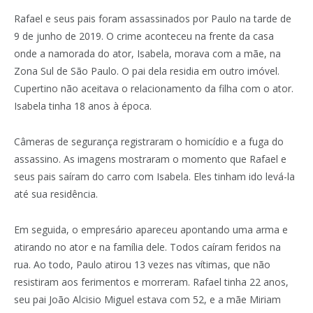
Rafael e seus pais foram assassinados por Paulo na tarde de
9 de junho de 2019. O crime aconteceu na frente da casa
onde a namorada do ator, Isabela, morava com a mãe, na
Zona Sul de São Paulo. O pai dela residia em outro imóvel.
Cupertino não aceitava o relacionamento da filha com o ator.
Isabela tinha 18 anos à época.
Câmeras de segurança registraram o homicídio e a fuga do
assassino. As imagens mostraram o momento que Rafael e
seus pais saíram do carro com Isabela. Eles tinham ido levá-la
até sua residência.
Em seguida, o empresário apareceu apontando uma arma e
atirando no ator e na família dele. Todos caíram feridos na
rua. Ao todo, Paulo atirou 13 vezes nas vítimas, que não
resistiram aos ferimentos e morreram. Rafael tinha 22 anos,
seu pai João Alcisio Miguel estava com 52, e a mãe Miriam