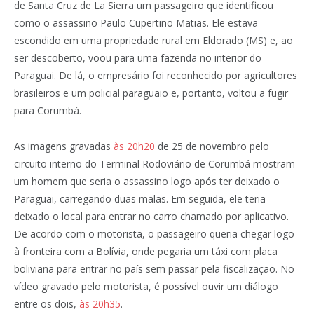
de Santa Cruz de La Sierra um passageiro que identificou
como o assassino Paulo Cupertino Matias. Ele estava
escondido em uma propriedade rural em Eldorado (MS) e, ao
ser descoberto, voou para uma fazenda no interior do
Paraguai. De lá, o empresário foi reconhecido por agricultores
brasileiros e um policial paraguaio e, portanto, voltou a fugir
para Corumbá.
As imagens gravadas
às 20h20
de 25 de novembro pelo
circuito interno do Terminal Rodoviário de Corumbá mostram
um homem que seria o assassino logo após ter deixado o
Paraguai, carregando duas malas. Em seguida, ele teria
deixado o local para entrar no carro chamado por aplicativo.
De acordo com o motorista, o passageiro queria chegar logo
à fronteira com a Bolívia, onde pegaria um táxi com placa
boliviana para entrar no país sem passar pela fiscalização. No
vídeo gravado pelo motorista, é possível ouvir um diálogo
entre os dois,
às 20h35
.