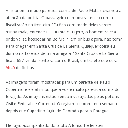
A fisionomia muito parecida com a de Paulo Matias chamou a
atenção da polícia. O passageiro demonstra receio com a
fiscalização na fronteira. “Eu fico com medo deles verem
minha mala, entendeu”. Durante o trajeto, o homem revela
onde vai se hospedar na Bolívia. “Tem ônibus agora, não tem?
Para chegar em Santa Cruz de La Sierra. Qualquer coisa eu
durmo na fazenda de uma amiga aí.” Santa Cruz de La Sierra
fica a 657 km da fronteira com o Brasil, um trajeto que dura
9h40
de ônibus.
As imagens foram mostradas para um parente de Paulo
Cupertino e ele afirmou que a voz é muito parecida com a do
foragido. As imagens estão sendo investigadas pelas polícias
Civil e Federal de Corumbá. O registro ocorreu uma semana
depois que Cupertino fugiu de Eldorado para o Paraguai.
Ele fugiu acompanhado do piloto Alfonso Helfenstein,