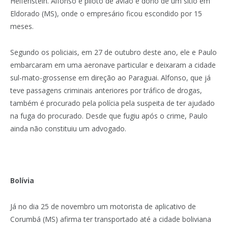
Helfenstein. Alfonso é piloto de avião e dono de um sítio em
Eldorado (MS), onde o empresário ficou escondido por 15
meses.
Segundo os policiais, em 27 de outubro deste ano, ele e Paulo
embarcaram em uma aeronave particular e deixaram a cidade
sul-mato-grossense em direção ao Paraguai. Alfonso, que já
teve passagens criminais anteriores por tráfico de drogas,
também é procurado pela polícia pela suspeita de ter ajudado
na fuga do procurado. Desde que fugiu após o crime, Paulo
ainda não constituiu um advogado.
Bolívia
Já no dia 25 de novembro um motorista de aplicativo de
Corumbá (MS) afirma ter transportado até a cidade boliviana