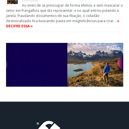
27/07/2026
Ao invés de se preocupar de forma efetiva, e sem mascarar o
setor em frangalhos que diz representar, e no qual entrou pulando a
janela, fraudando documentos de sua filiação, o cidadão
desmoralizado fica buscando pauta em insignificâncias para criar …
»
DECIFRE ESSA »