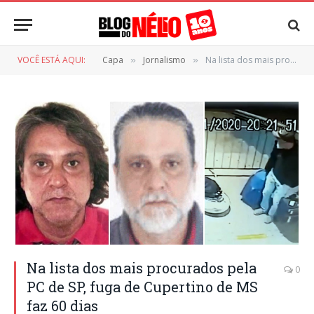
VOCÊ ESTÁ AQUI:
Capa
Jornalismo
Na lista dos mais procurados pela PC de SP, fuga de Cupertino de MS faz 60 dias
»
»
Na lista dos mais procurados pela
0
PC de SP, fuga de Cupertino de MS
faz 60 dias