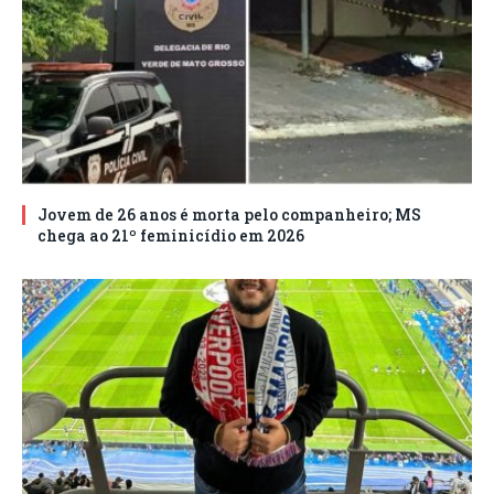
Jovem de 26 anos é morta pelo companheiro; MS
chega ao 21º feminicídio em 2026