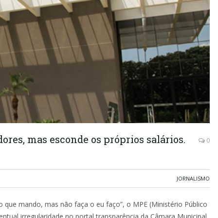
res, mas esconde os próprios salários.
0
JORNALISMO
 o que mando, mas não faça o eu faço”, o MPE (Ministério Público
 eventual irregularidade no portal transparência da Câmara Municipal