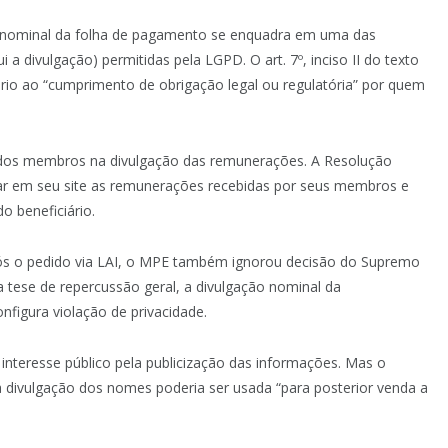
o nominal da folha de pagamento se enquadra em uma das
 a divulgação) permitidas pela LGPD. O art. 7º, inciso II do texto
rio ao “cumprimento de obrigação legal ou regulatória” por quem
dos membros na divulgação das remunerações. A Resolução
zar em seu site as remunerações recebidas por seus membros e
o beneficiário.
pós o pedido via LAI, o MPE também ignorou decisão do Supremo
 tese de repercussão geral, a divulgação nominal da
nfigura violação de privacidade.
interesse público pela publicização das informações. Mas o
 divulgação dos nomes poderia ser usada “para posterior venda a