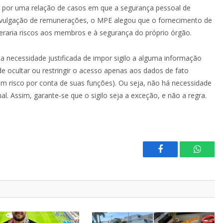
l por uma relação de casos em que a segurança pessoal de
ivulgação de remunerações, o MPE alegou que o fornecimento de
eraria riscos aos membros e à segurança do próprio órgão.
a necessidade justificada de impor sigilo a alguma informação
 ocultar ou restringir o acesso apenas aos dados de fato
 risco por conta de suas funções). Ou seja, não há necessidade
l. Assim, garante-se que o sigilo seja a exceção, e não a regra.
Facebook
Whats