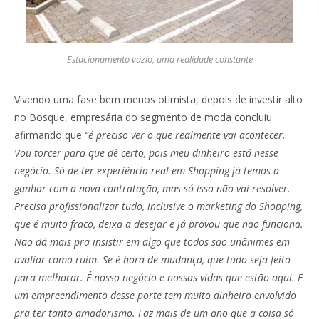
Estacionamento vazio, uma realidade constante
Vivendo uma fase bem menos otimista, depois de investir alto
no Bosque, empresária do segmento de moda concluiu
afirmando que
“é preciso ver o que realmente vai acontecer.
Vou torcer para que dê certo, pois meu dinheiro está nesse
negócio. Só de ter experiência real em Shopping já temos a
ganhar com a nova contratação, mas só isso não vai resolver.
Precisa profissionalizar tudo, inclusive o marketing do Shopping,
que é muito fraco, deixa a desejar e já provou que não funciona.
Não dá mais pra insistir em algo que todos são unânimes em
avaliar como ruim. Se é hora de mudança, que tudo seja feito
para melhorar. É nosso negócio e nossas vidas que estão aqui. E
um empreendimento desse porte tem muito dinheiro envolvido
pra ter tanto amadorismo. Faz mais de um ano que a coisa só