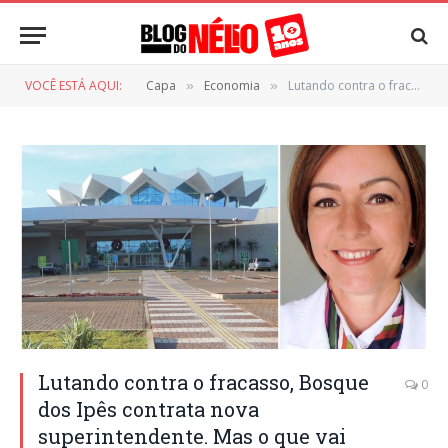
VOCÊ ESTÁ AQUI:
Capa
Economia
Lutando contra o fracasso, Bosque dos Ipês contrata nova superintendente. Mas o que vai mudar?
»
»
Lutando contra o fracasso, Bosque
0
dos Ipês contrata nova
superintendente. Mas o que vai