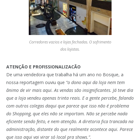
Corredores vazios e lojas fechadas. O sofrimento
dos lojistas.
ATENÇÃO E PROFISSIONALIZACÃO
De uma vendedora que trabalha há um ano no Bosque, a
nossa reportagem ouviu que
“o dono aqui da loja nem tem
ânimo de vir mais aqui. As vendas são insignificantes. Já teve dia
que a loja vendeu apenas trinta reais. E a gente percebe, falando
com outros colegas daqui que parece que isso não é problema
do Shopping, que eles não se importam. Não se percebe nada
eficiente sendo feito, e nem atenção. A diretoria fica trancada na
administração, distante do que realmente acontece aqui. Parece
que isso aqui vai virar só local pra shows.”
.