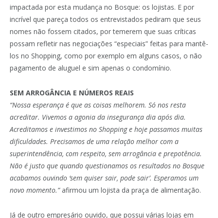
impactada por esta mudança no Bosque: os lojistas. E por
incrível que pareça todos os entrevistados pediram que seus
nomes não fossem citados, por temerem que suas críticas
possam refletir nas negociações “especiais” feitas para mantê-
los no Shopping, como por exemplo em alguns casos, o não
pagamento de aluguel e sim apenas o condomínio.
SEM ARROGÂNCIA E NÚMEROS REAIS
“Nossa esperança é que as coisas melhorem. Só nos resta
acreditar. Vivemos a agonia da insegurança dia após dia.
Acreditamos e investimos no Shopping e hoje passamos muitas
dificuldades. Precisamos de uma relação melhor com a
superintendência, com respeito, sem arrogância e prepotência.
Não é justo que quando questionamos os resultados no Bosque
acabamos ouvindo ‘sem quiser sair, pode sair’. Esperamos um
novo momento.”
afirmou um lojista da praça de alimentação.
Já de outro empresário ouvido, que possui várias lojas em