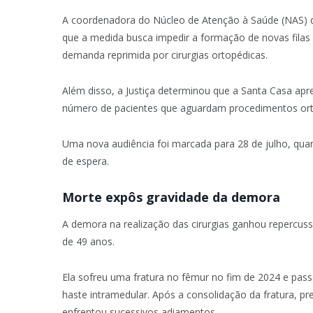
A coordenadora do Núcleo de Atenção à Saúde (NAS) da
que a medida busca impedir a formação de novas filas 
demanda reprimida por cirurgias ortopédicas.
Além disso, a Justiça determinou que a Santa Casa ap
número de pacientes que aguardam procedimentos ort
Uma nova audiência foi marcada para 28 de julho, qua
de espera.
Morte expôs gravidade da demora
A demora na realização das cirurgias ganhou repercus
de 49 anos.
Ela sofreu uma fratura no fêmur no fim de 2024 e pas
haste intramedular. Após a consolidação da fratura, pr
enfrentou sucessivos adiamentos.