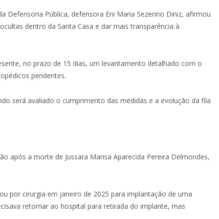
 Defensoria Pública, defensora Eni Maria Sezerino Diniz, afirmou
ocultas dentro da Santa Casa e dar mais transparência à
resente, no prazo de 15 dias, um levantamento detalhado com o
opédicos pendentes.
ndo será avaliado o cumprimento das medidas e a evolução da fila
são após a morte de Jussara Marisa Aparecida Pereira Delmondes,
sou por cirurgia em janeiro de 2025 para implantação de uma
ecisava retornar ao hospital para retirada do implante, mas