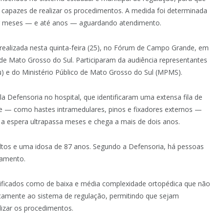
capazes de realizar os procedimentos. A medida foi determinada
or meses — e até anos — aguardando atendimento.
 realizada nesta quinta-feira (25), no Fórum de Campo Grande, em
 de Mato Grosso do Sul. Participaram da audiência representantes
u) e do Ministério Público de Mato Grosso do Sul (MPMS).
a Defensoria no hospital, que identificaram uma extensa fila de
se — como hastes intramedulares, pinos e fixadores externos —
, a espera ultrapassa meses e chega a mais de dois anos.
dultos e uma idosa de 87 anos. Segundo a Defensoria, há pessoas
tamento.
sificados como de baixa e média complexidade ortopédica que não
amente ao sistema de regulação, permitindo que sejam
izar os procedimentos.