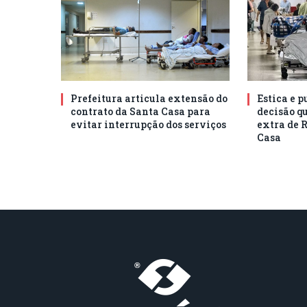
Prefeitura articula extensão do
Estica e 
contrato da Santa Casa para
decisão q
evitar interrupção dos serviços
extra de 
Casa