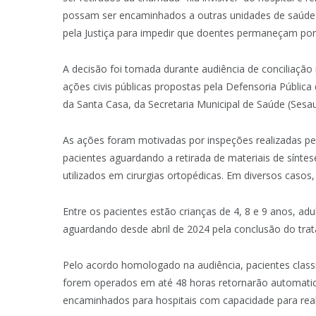
possam ser encaminhados a outras unidades de saúde 
pela Justiça para impedir que doentes permaneçam p
A decisão foi tomada durante audiência de conciliação
ações civis públicas propostas pela Defensoria Pública
da Santa Casa, da Secretaria Municipal de Saúde (Sesa
As ações foram motivadas por inspeções realizadas pel
pacientes aguardando a retirada de materiais de sínte
utilizados em cirurgias ortopédicas. Em diversos casos
Entre os pacientes estão crianças de 4, 8 e 9 anos, a
aguardando desde abril de 2024 pela conclusão do tra
Pelo acordo homologado na audiência, pacientes clas
forem operados em até 48 horas retornarão automatic
encaminhados para hospitais com capacidade para real