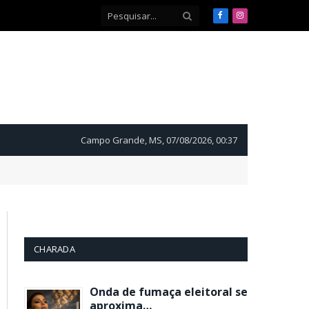
Facebook
Instagram
Campo Grande, MS, 07/08/2026, 00:37
CHARADA
Onda de fumaça eleitoral se
aproxima…