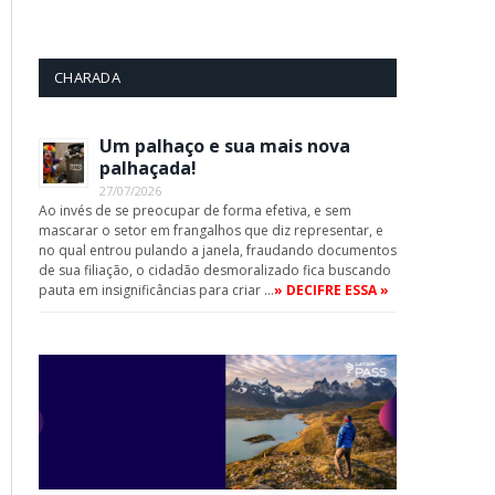
CHARADA
Um palhaço e sua mais nova
palhaçada!
27/07/2026
Ao invés de se preocupar de forma efetiva, e sem
mascarar o setor em frangalhos que diz representar, e
no qual entrou pulando a janela, fraudando documentos
de sua filiação, o cidadão desmoralizado fica buscando
pauta em insignificâncias para criar …
» DECIFRE ESSA »