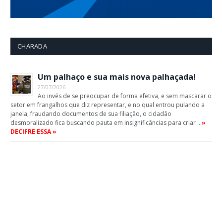
CHARADA
Um palhaço e sua mais nova palhaçada!
27/07/2026
Ao invés de se preocupar de forma efetiva, e sem mascarar o
setor em frangalhos que diz representar, e no qual entrou pulando a
janela, fraudando documentos de sua filiação, o cidadão
desmoralizado fica buscando pauta em insignificâncias para criar …
»
DECIFRE ESSA »