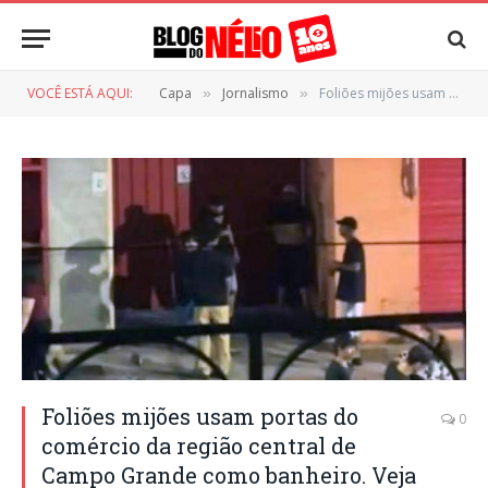
VOCÊ ESTÁ AQUI:
Capa
Jornalismo
Foliões mijões usam portas do comércio da região central de Campo Grande como banheiro. Veja vídeo!
»
»
Foliões mijões usam portas do
0
comércio da região central de
Campo Grande como banheiro. Veja