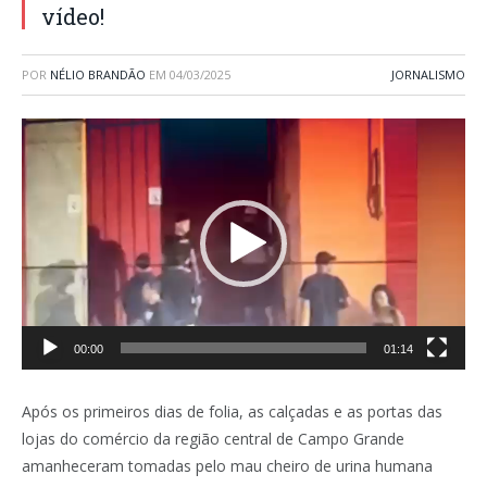
vídeo!
POR
NÉLIO BRANDÃO
EM
04/03/2025
JORNALISMO
Tocador
de
vídeo
00:00
01:14
Após os primeiros dias de folia, as calçadas e as portas das
lojas do comércio da região central de Campo Grande
amanheceram tomadas pelo mau cheiro de urina humana