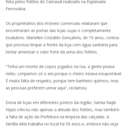
feita pelos foliões do Carnaval realizado na Esplanada
Ferroviária.
Os proprietários dos imóveis comerciais relataram que
encontraram as portas das lojas sujas e completamente
insalubres. Mariellen Cristaldo Gonçalves, de 19 anos, contou
que precisou limpar a frente da loja com água sanitária para
tentar amenizar o odor forte da urina dos foliões.
“Tinha um monte de copos jogados na rua, a gente pisava
neles. Limpamos só o xixi porque o cheiro estava insuportável.
É muita falta de respeito, porque tem banheiro químico, mas
as pessoas preferem urinar aqui”, reclamou.
Dona de lojas em diferentes pontos da região, Samia Najib
Hijazi criticou não apenas a atitude dos foliões, mas também
a falta de ação da Prefeitura na limpeza das calçadas. A
família dela trabalha no local há 50 anos e, embora não veja