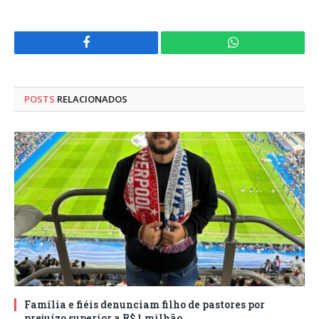
Facebook
WhatsApp
POSTS
RELACIONADOS
Família e fiéis denunciam filho de pastores por
prejuízo superior a R$ 1 milhão