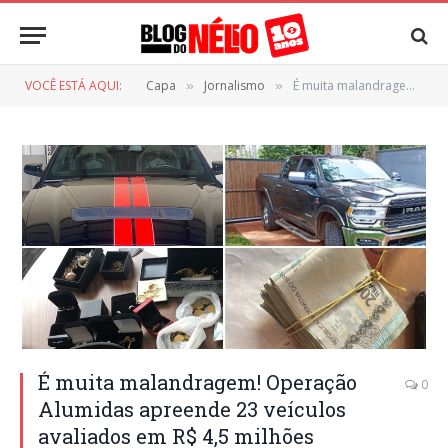
VOCÊ ESTÁ AQUI:
Capa
Jornalismo
É muita malandragem! Operação Alumidas apreende 23 veículos avaliados em R$ 4,5 milhões
»
»
É muita malandragem! Operação
0
Alumidas apreende 23 veículos
avaliados em R$ 4,5 milhões