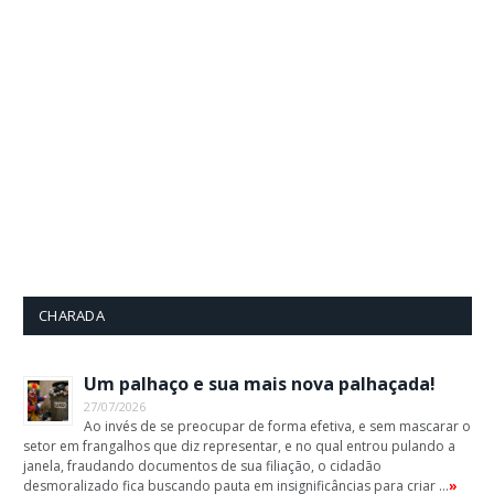
CHARADA
Um palhaço e sua mais nova palhaçada!
27/07/2026
Ao invés de se preocupar de forma efetiva, e sem mascarar o
setor em frangalhos que diz representar, e no qual entrou pulando a
janela, fraudando documentos de sua filiação, o cidadão
desmoralizado fica buscando pauta em insignificâncias para criar …
»