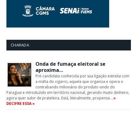
CHARADA
Onda de fumaça eleitoral se
aproxima…
Pré-candidata conhecida por sua ligação estreita com
a máfia do cigarro, aquela que organiza e opera o
contrabando milionário do produto vindo do
Paraguai e introduzido em território nacional, gerando muito dinheiro,
agora quer subir de prateleira. Está, literalmente, propensa …
»
DECIFRE ESSA »