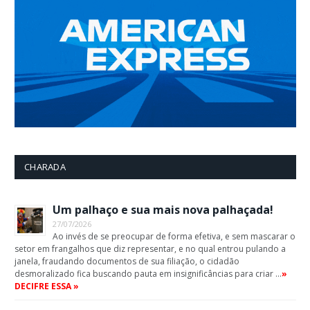
CHARADA
Um palhaço e sua mais nova palhaçada!
27/07/2026
Ao invés de se preocupar de forma efetiva, e sem mascarar o
setor em frangalhos que diz representar, e no qual entrou pulando a
janela, fraudando documentos de sua filiação, o cidadão
desmoralizado fica buscando pauta em insignificâncias para criar …
»
DECIFRE ESSA »