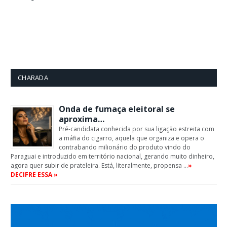
CHARADA
Onda de fumaça eleitoral se
aproxima…
Pré-candidata conhecida por sua ligação estreita com
a máfia do cigarro, aquela que organiza e opera o
contrabando milionário do produto vindo do
Paraguai e introduzido em território nacional, gerando muito dinheiro,
agora quer subir de prateleira. Está, literalmente, propensa …
»
DECIFRE ESSA »