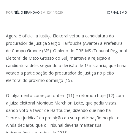
POR
NÉLIO BRANDÃO
EM
12/11/2020
JORNALISMO
Agora é oficial: a Justiça Eleitoral vetou a candidatura do
procurador de Justiça Sérgio Harfouche (Avante) à Prefeitura
de Campo Grande (MS). O pleno do TRE-MS (Tribunal Regional
Eleitoral de Mato Grosso do Sul) manteve a rejeição à
candidatura dele, seguindo a decisão de 1ª instância, que tinha
vetado a participação do procurador de Justiça no pleito
eleitoral do próximo domingo (15).
O julgamento começou ontem (11) e retornou hoje (12) com
a juíza eleitoral Monique Marchiori Leite, que pediu vistas,
dando voto a favor de Harfouche, dizendo que não há
“certeza jurídica” da proibição da sua participação no pleito.
Ainda declarou que o Tribunal deveria manter sua
jurisprudência anterior, de 2018.