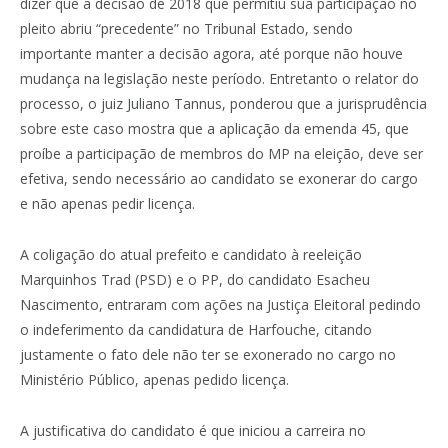
dizer que a decisão de 2018 que permitiu sua participação no
pleito abriu “precedente” no Tribunal Estado, sendo
importante manter a decisão agora, até porque não houve
mudança na legislação neste período. Entretanto o relator do
processo, o juiz Juliano Tannus, ponderou que a jurisprudência
sobre este caso mostra que a aplicação da emenda 45, que
proíbe a participação de membros do MP na eleição, deve ser
efetiva, sendo necessário ao candidato se exonerar do cargo
e não apenas pedir licença.
A coligação do atual prefeito e candidato à reeleição
Marquinhos Trad (PSD) e o PP, do candidato Esacheu
Nascimento, entraram com ações na Justiça Eleitoral pedindo
o indeferimento da candidatura de Harfouche, citando
justamente o fato dele não ter se exonerado no cargo no
Ministério Público, apenas pedido licença.
A justificativa do candidato é que iniciou a carreira no