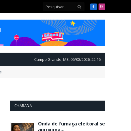
Facebook
Instagram
Campo Grande, MS, 06/08/2026, 22:16
s
CHARADA
Onda de fumaça eleitoral se
aproxima…