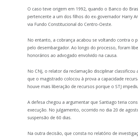
O caso teve origem em 1992, quando o Banco do Brasi
pertencente a um dos filhos do ex-governador Harry 
via Fundo Constitucional do Centro-Oeste.
No entanto, a cobrança acabou se voltando contra o pr
pelo desembargador. Ao longo do processo, foram li
honorários ao advogado envolvido na causa.
No CNJ, o relator da reclamação disciplinar classifico
que o magistrado colocou à prova a capacidade recursal
houve mais liberação de recursos porque o STJ impediu 
A defesa chegou a argumentar que Santiago teria con
execução. No julgamento, ocorrido no dia 20 de agost
suspensão de 60 dias.
Na outra decisão, que consta no relatório de investiga