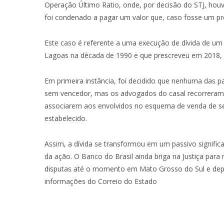
Operação Último Ratio, onde, por decisão do STJ, hou
foi condenado a pagar um valor que, caso fosse um prê
Este caso é referente a uma execução de dívida de um 
Lagoas na década de 1990 e que prescreveu em 2018, p
Em primeira instância, foi decidido que nenhuma das pa
sem vencedor, mas os advogados do casal recorreram a
associarem aos envolvidos no esquema de venda de sen
estabelecido.
Assim, a dívida se transformou em um passivo signific
da ação. O Banco do Brasil ainda briga na Justiça para
disputas até o momento em Mato Grosso do Sul e depos
informações do Correio do Estado