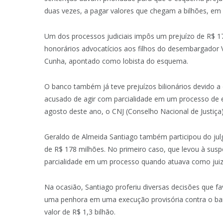
duas vezes, a pagar valores que chegam a bilhões, em
Um dos processos judiciais impôs um prejuízo de R$ 1
honorários advocatícios aos filhos do desembargador V
Cunha, apontado como lobista do esquema.
O banco também já teve prejuízos bilionários devido 
acusado de agir com parcialidade em um processo de e
agosto deste ano, o CNJ (Conselho Nacional de Justiç
Geraldo de Almeida Santiago também participou do jul
de R$ 178 milhões. No primeiro caso, que levou à sus
parcialidade em um processo quando atuava como juiz
Na ocasião, Santiago proferiu diversas decisões que f
uma penhora em uma execução provisória contra o ban
valor de R$ 1,3 bilhão.