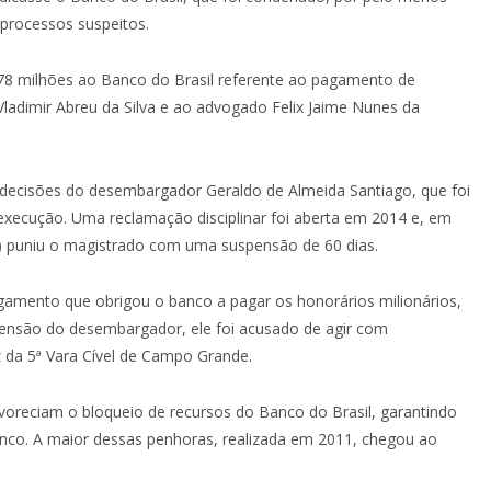
 processos suspeitos.
78 milhões ao Banco do Brasil referente ao pagamento de
ladimir Abreu da Silva e ao advogado Felix Jaime Nunes da
a decisões do desembargador Geraldo de Almeida Santiago, que foi
xecução. Uma reclamação disciplinar foi aberta em 2014 e, em
a) puniu o magistrado com uma suspensão de 60 dias.
gamento que obrigou o banco a pagar os honorários milionários,
pensão do desembargador, ele foi acusado de agir com
 da 5ª Vara Cível de Campo Grande.
avoreciam o bloqueio de recursos do Banco do Brasil, garantindo
co. A maior dessas penhoras, realizada em 2011, chegou ao