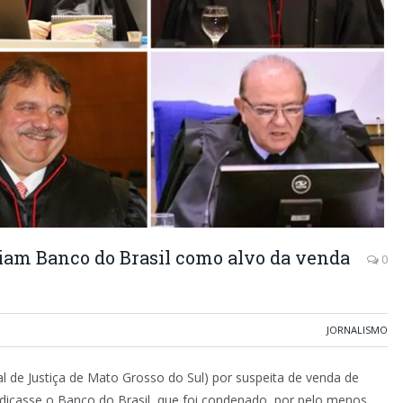
iam Banco do Brasil como alvo da venda
0
JORNALISMO
 de Justiça de Mato Grosso do Sul) por suspeita de venda de
dicasse o Banco do Brasil, que foi condenado, por pelo menos