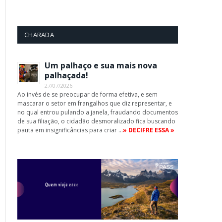
CHARADA
Um palhaço e sua mais nova
palhaçada!
27/07/2026
Ao invés de se preocupar de forma efetiva, e sem
mascarar o setor em frangalhos que diz representar, e
no qual entrou pulando a janela, fraudando documentos
de sua filiação, o cidadão desmoralizado fica buscando
pauta em insignificâncias para criar …
» DECIFRE ESSA »