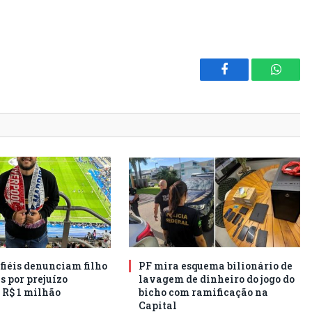
Facebook
Whats
 fiéis denunciam filho
PF mira esquema bilionário de
s por prejuízo
lavagem de dinheiro do jogo do
 R$ 1 milhão
bicho com ramificação na
Capital