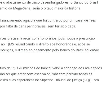
ve o afastamento de cinco desembargadores, o Banco do Brasil
mio da Mega-Sena, seria o oitavo maior da história.
financiamento agrícola que foi contraído por um casal de Três
or falta de bens penhoráveis, sem ter sido paga.
rtes precisaria arcar com honorários, pois houve a prescrição
o TJMS reivindicando o direito aos honorários e, após se
tenças, o direito ao pagamento pelo Banco do Brasil foi então
ativo de R$ 178 milhões ao banco, valor a ser pago aos advogados
 não ter que arcar com esse valor, mas tem perdido todas as
ita suas esperanças no Superior Tribunal de Justiça (STJ). Com