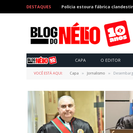
DESTAQUES
CAPA
O EDITOR
VOCÊ ESTÁ AQUI:
Capa
Jornalismo
Desembarga
»
»