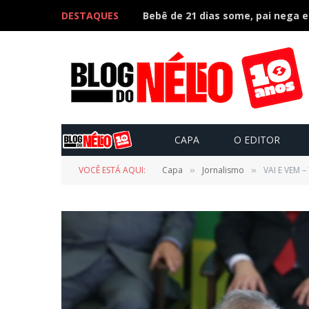
DESTAQUES
CAPA
O EDITOR
VOCÊ ESTÁ AQUI:
Capa
Jornalismo
VAI E VEM –
»
»