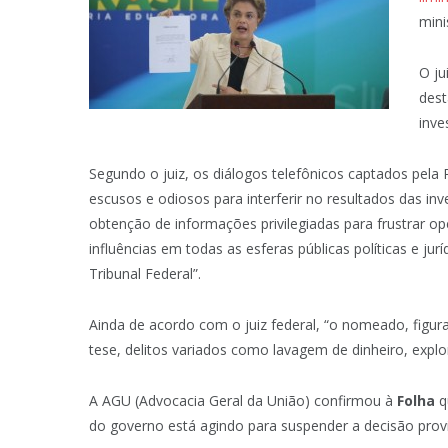
mini
O ju
dest
inve
Segundo o juiz, os diálogos telefônicos captados pela
escusos e odiosos para interferir no resultados das in
obtenção de informações privilegiadas para frustrar op
influências em todas as esferas públicas políticas e ju
Tribunal Federal”.
Ainda de acordo com o juiz federal, “o nomeado, figur
tese, delitos variados como lavagem de dinheiro, explo
A AGU (Advocacia Geral da União) confirmou à
Folha
q
do governo está agindo para suspender a decisão provi