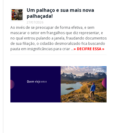
Um palhaço e sua mais nova
palhaçada!
27/07/2026
Ao invés de se preocupar de forma efetiva, e sem
mascarar o setor em frangalhos que diz representar, e
no qual entrou pulando a janela, fraudando documentos
de sua filiação, o cidadão desmoralizado fica buscando
pauta em insignificâncias para criar …
» DECIFRE ESSA »