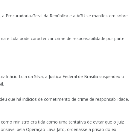
ia, a Procuradoria-Geral da República e a AGU se manifestem sobre
ma e Lula pode caracterizar crime de responsabilidade por parte
 Inácio Lula da Silva, a Justiça Federal de Brasília suspendeu o
l.
ndeu que há indícios de cometimento de crime de responsabilidade.
como ministro era tida como uma tentativa de evitar que o juiz
ponsável pela Operação Lava Jato, ordenasse a prisão do ex-