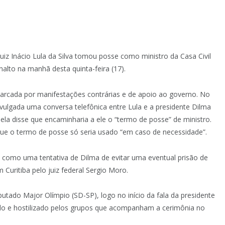
uiz Inácio Lula da Silva tomou posse como ministro da Casa Civil
nalto na manhã desta quinta-feira (17).
marcada por manifestações contrárias e de apoio ao governo. No
 divulgada uma conversa telefônica entre Lula e a presidente Dilma
 ela disse que encaminharia a ele o “termo de posse” de ministro.
que o termo de posse só seria usado “em caso de necessidade”.
o como uma tentativa de Dilma de evitar uma eventual prisão de
m Curitiba pelo juiz federal Sergio Moro.
tado Major Olímpio (SD-SP), logo no início da fala da presidente
ado e hostilizado pelos grupos que acompanham a cerimônia no