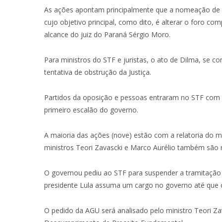
As ações apontam principalmente que a nomeação de Lul
cujo objetivo principal, como dito, é alterar o foro co
alcance do juiz do Paraná Sérgio Moro.
Para ministros do STF e juristas, o ato de Dilma, se 
tentativa de obstrução da Justiça.
Partidos da oposição e pessoas entraram no STF com 
primeiro escalão do governo.
A maioria das ações (nove) estão com a relatoria do m
ministros Teori Zavascki e Marco Aurélio também são r
O governou pediu ao STF para suspender a tramitação 
presidente Lula assuma um cargo no governo até que o t
O pedido da AGU será analisado pelo ministro Teori Za