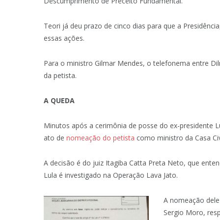
Descumprimento de Preceito Fundamental.
Teori já deu prazo de cinco dias para que a Presidênc
essas ações.
Para o ministro Gilmar Mendes, o telefonema entre Dil
da petista.
A QUEDA
Minutos após a cerimônia de posse do ex-presidente Luiz
ato de
nomeação do petista
como ministro da Casa Civi
A decisão é do juiz Itagiba Catta Preta Neto, que ente
Lula é investigado na Operação Lava Jato.
A nomeação dele 
Sergio Moro, res