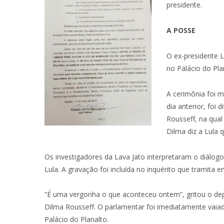
presidente.
A POSSE
O ex-presidente L
no Palácio do Pla
A cerimônia foi 
dia anterior, foi
Rousseff, na qual
Dilma diz a Lula 
Os investigadores da Lava Jato interpretaram o diálog
Lula. A gravação foi incluída no inquérito que tramita e
“É uma vergonha o que aconteceu ontem”, gritou o depu
Dilma Rousseff. O parlamentar foi imediatamente vai
Palácio do Planalto.