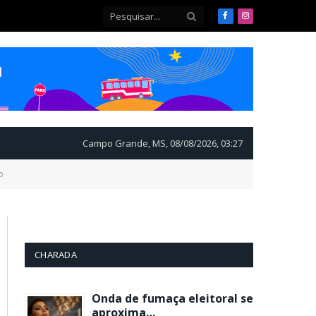
Facebook
Instagram
Campo Grande, MS, 08/08/2026, 03:27
o
CHARADA
Onda de fumaça eleitoral se
aproxima…