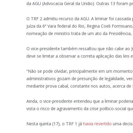
da AGU (Advocacia Geral da União). Outras 13 foram p
O TRF 2 admitiu recurso da AGU. A liminar foi cassada 
juíza da 6ª Vara federal do Rio, Regina Coeli Formisan
nomeação de ministro trata de um ato da Presidência, 
O vice-presidente também ressaltou que não cabe ao Jud
deve se limitar a observar a correta aplicação das leis 
“Não se pode olvidar, principalmente em um momento 
administrativos gozam de presunção de legalidade, ver
mediante prova cabal, constante nos autos, acerca de s
Ainda, o vice-presidente entendeu que a liminar poder
vista o risco de agravamento da crise político-social q
Nesta quinta (17), o TRF 1 já
havia revertido
uma decisão