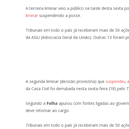
A terceira liminar veio a público na tarde desta sexta
liminar
suspendendo a posse.
Tribunais em todo o país já receberam mais de 50 açõ
da AGU (Advocacia Geral da União). Outras 13 foram p
A segunda liminar (decisão provisória) que
suspendeu a
da Casa Civil foi derrubada nesta sexta-feira (18) pelo 
Segundo a
Folha
apurou com fontes ligadas ao governo
deve retornar ao cargo.
Tribunais em todo o país já receberam mais de 50 açõ