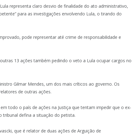
a representa claro desvio de finalidade do ato administrativo,
mpetente” para as investigações envolvendo Lula, o tirando do
comprovado, pode representar até crime de responsabilidade e
outras 13 ações também pedindo o veto a Lula ocupar cargos no
inistro Gilmar Mendes, um dos mais críticos ao governo. Os
elatores de outras ações.
em todo o país de ações na Justiça que tentam impedir que o ex-
ribunal defina a situação do petista.
vascki, que é relator de duas ações de Arguição de