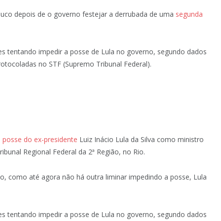
 pouco depois de o governo festejar a derrubada de uma
segunda
es tentando impedir a posse de Lula no governo, segundo dados
rotocoladas no STF (Supremo Tribunal Federal).
 posse do ex-presidente
Luiz Inácio Lula da Silva como ministro
Tribunal Regional Federal da 2ª Região, no Rio.
, como até agora não há outra liminar impedindo a posse, Lula
es tentando impedir a posse de Lula no governo, segundo dados