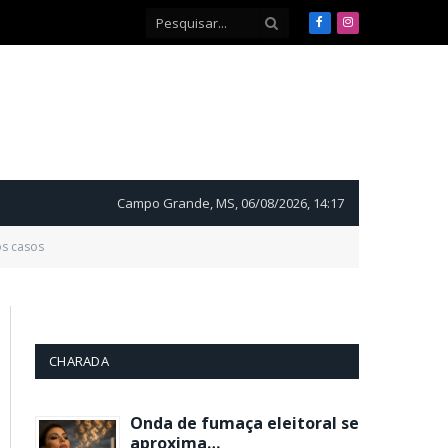
Facebook
Instagram
Campo Grande, MS, 06/08/2026, 14:17
os casos
CHARADA
Onda de fumaça eleitoral se
aproxima…