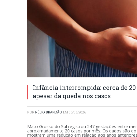
Infância interrompida: cerca de 
apesar da queda nos casos
POR
NÉLIO BRANDÃO
EM
05/06/2026
Mato Grosso do Sul registrou 247 gestações entre me
aproximadamente 20 casos por mês. Os dados são do S
mostram uma redução em relação aos anos anteriores