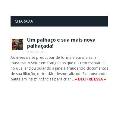
CHARADA
Um palhaço e sua mais nova
palhaçada!
27/07/2026
Ao invés de se preocupar de forma efetiva, e sem
mascarar o setor em frangalhos que diz representar, e
no qual entrou pulando a janela, fraudando documentos
de sua filiação, o cidadão desmoralizado fica buscando
pauta em insignificâncias para criar …
» DECIFRE ESSA »
App