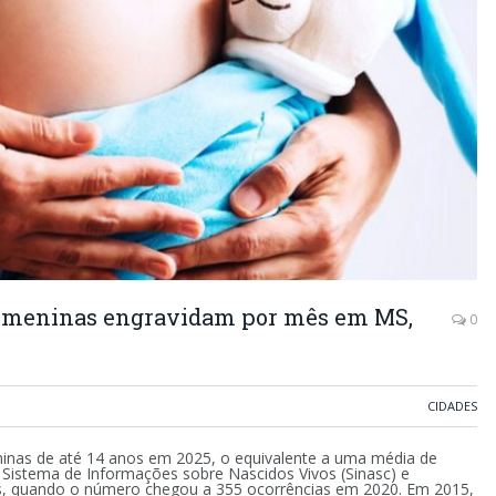
20 meninas engravidam por mês em MS,
0
CIDADES
ninas de até 14 anos em 2025, o equivalente a uma média de
istema de Informações sobre Nascidos Vivos (Sinasc) e
, quando o número chegou a 355 ocorrências em 2020. Em 2015,