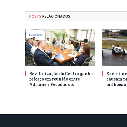
POSTS
RELACIONADOS
Revitalização do Centro ganha
Exército 
reforço em reunião entre
causam pr
Adriane e Fecomércio
milhões a