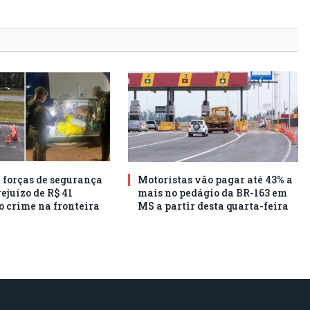
e forças de segurança
Motoristas vão pagar até 43% a
ejuízo de R$ 41
mais no pedágio da BR-163 em
o crime na fronteira
MS a partir desta quarta-feira