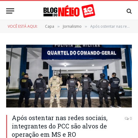
VOCÊ ESTÁ AQUI:
Capa
Jornalismo
Após ostentar nas redes sociais, integrantes do PCC são alvos de operação em MS e RO
»
»
Após ostentar nas redes sociais,
0
integrantes do PCC são alvos de
operação em MS e RO