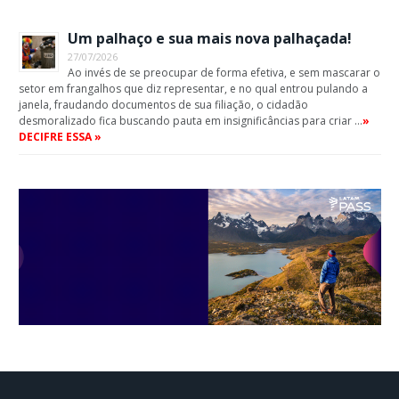
Um palhaço e sua mais nova palhaçada!
27/07/2026
Ao invés de se preocupar de forma efetiva, e sem mascarar o
setor em frangalhos que diz representar, e no qual entrou pulando a
janela, fraudando documentos de sua filiação, o cidadão
desmoralizado fica buscando pauta em insignificâncias para criar …
»
DECIFRE ESSA »