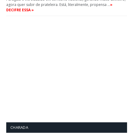
agora quer subir de prateleira. Está, literalmente, propensa …
»
DECIFRE ESSA »
CHARADA