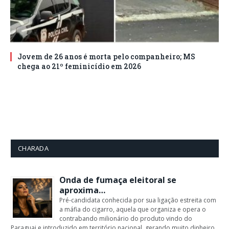
Jovem de 26 anos é morta pelo companheiro; MS
chega ao 21º feminicídio em 2026
CHARADA
Onda de fumaça eleitoral se
aproxima…
Pré-candidata conhecida por sua ligação estreita com
a máfia do cigarro, aquela que organiza e opera o
contrabando milionário do produto vindo do
Paraguai e introduzido em território nacional, gerando muito dinheiro,