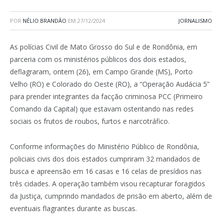
POR
NÉLIO BRANDÃO
EM
27/12/2024
JORNALISMO
As polícias Civil de Mato Grosso do Sul e de Rondônia, em
parceria com os ministérios públicos dos dois estados,
deflagraram, ontem (26), em Campo Grande (MS), Porto
Velho (RO) e Colorado do Oeste (RO), a “Operação Audácia 5”
para prender integrantes da facção criminosa PCC (Primeiro
Comando da Capital) que estavam ostentando nas redes
sociais os frutos de roubos, furtos e narcotráfico.
Conforme informações do Ministério Público de Rondônia,
policiais civis dos dois estados cumpriram 32 mandados de
busca e apreensão em 16 casas e 16 celas de presídios nas
três cidades. A operação também visou recapturar foragidos
da Justiça, cumprindo mandados de prisão em aberto, além de
eventuais flagrantes durante as buscas.