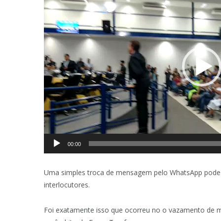
vídeo
00:00
Uma simples troca de mensagem pelo WhatsApp pode r
interlocutores.
Foi exatamente isso que ocorreu no o vazamento de 