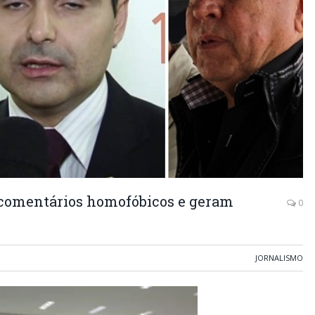
 comentários homofóbicos e geram
0
JORNALISMO