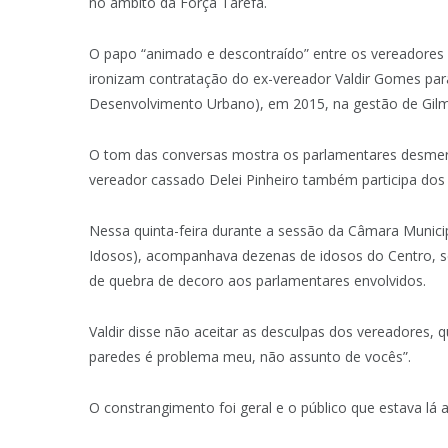
no âmbito da Força Tarefa.
O papo “animado e descontraído” entre os vereadores 
ironizam contratação do ex-vereador Valdir Gomes par
Desenvolvimento Urbano), em 2015, na gestão de Gilm
O tom das conversas mostra os parlamentares desmere
vereador cassado Delei Pinheiro também participa do
Nessa quinta-feira durante a sessão da Câmara Municip
Idosos), acompanhava dezenas de idosos do Centro, se
de quebra de decoro aos parlamentares envolvidos.
Valdir disse não aceitar as desculpas dos vereadores, 
paredes é problema meu, não assunto de vocês”.
O constrangimento foi geral e o público que estava lá 