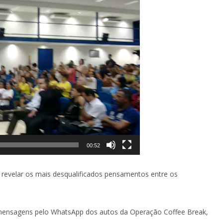
00:52
evelar os mais desqualificados pensamentos entre os
mensagens pelo WhatsApp dos autos da Operação Coffee Break,