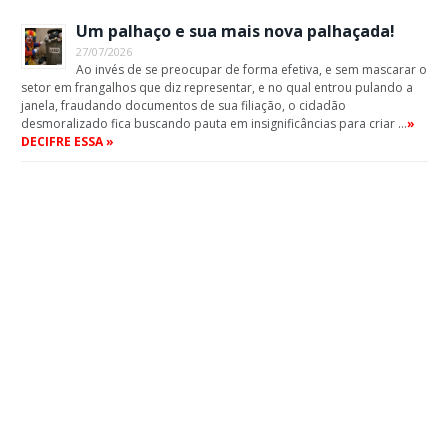
Um palhaço e sua mais nova palhaçada!
27/07/2026
Ao invés de se preocupar de forma efetiva, e sem mascarar o
setor em frangalhos que diz representar, e no qual entrou pulando a
janela, fraudando documentos de sua filiação, o cidadão
desmoralizado fica buscando pauta em insignificâncias para criar …
»
DECIFRE ESSA »