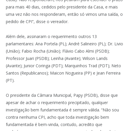
para mais 40 dias, cedidos pelo presidente da Casa, e mais
uma vez não nos responderam, então só vimos uma saída, o
pedido de CPI”, disse o vereador.
Além dele, assinaram o requerimento outros 13
parlamentares: Ana Portela (PL); André Salineiro (PL); Dr. Livio
(União); Fabio Rocha (União); Flávio Cabo Almi (PSDB);
Professor Juari (PSDB); Leinha (Avante); Wilson Lands
(Avante); Junior Coringa (PDT); Marquinhos Trad (PDT); Neto
Santos (Republicanos); Maicon Nogueira (PP) e Jean Ferreira
(PT).
O presidente da Câmara Municipal, Papy (PSDB), disse que
apesar de achar o requerimento precipitado, qualquer
investigação bem fundamentada é sempre válida. “Não sou
contra nenhuma CPI, acho que toda investigação bem
fundamentada é bem-vinda, contudo, acredito que