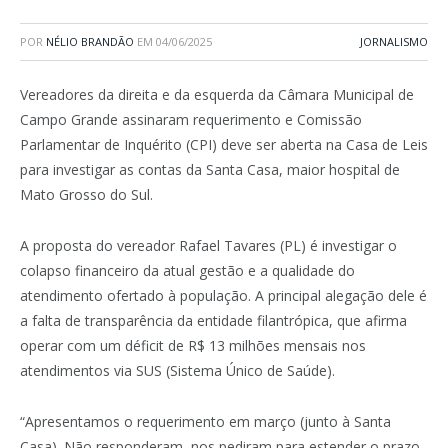
POR
NÉLIO BRANDÃO
EM
04/06/2025
JORNALISMO
Vereadores da direita e da esquerda da Câmara Municipal de
Campo Grande assinaram requerimento e Comissão
Parlamentar de Inquérito (CPI) deve ser aberta na Casa de Leis
para investigar as contas da Santa Casa, maior hospital de
Mato Grosso do Sul.
A proposta do vereador Rafael Tavares (PL) é investigar o
colapso financeiro da atual gestão e a qualidade do
atendimento ofertado à população. A principal alegação dele é
a falta de transparência da entidade filantrópica, que afirma
operar com um déficit de R$ 13 milhões mensais nos
atendimentos via SUS (Sistema Único de Saúde).
“Apresentamos o requerimento em março (junto à Santa
Casa). Não responderam, nos pediram para estender o prazo