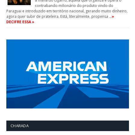
a máfia do cigarro, aquela que organiza e opera o
contrabando milionário do produto vindo do
Paraguai e introduzido em território nacional, gerando muito dinheiro,
agora quer subir de prateleira. Está, literalmente, propensa …
»
DECIFRE ESSA »
CHARADA