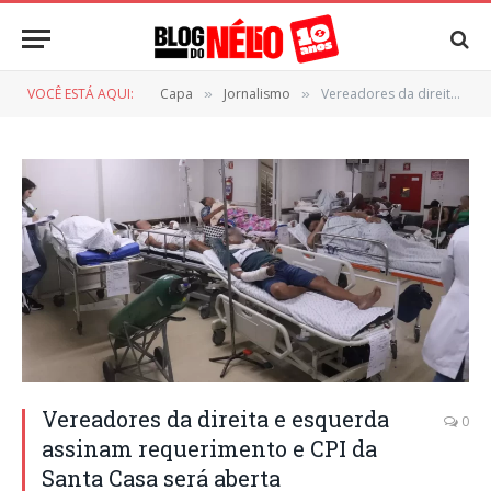
VOCÊ ESTÁ AQUI:
Capa
Jornalismo
Vereadores da direita e esquerda assinam requerimento e CPI da Santa Casa será aberta
»
»
Vereadores da direita e esquerda
0
assinam requerimento e CPI da
Santa Casa será aberta