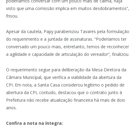
poderíamos conversar com um pouco mais de calma, haja
visto que uma comissão implica em muitos desdobramentos”,
frisou.
Apesar da cautela, Papy parabenizou Tavares pela formulação
do requerimento e a juntada de assinaturas. “Poderíamos ter
conversado um pouco mais, entretanto, temos de reconhecer
a agilidade e capacidade de articulação do vereador”, finalizou.
O requerimento segue para deliberação da Mesa Diretora da
Câmara Municipal, que verifica a viabilidade da abertura da
CPI. Em nota, a Santa Casa considerou legítimo o pedido de
abertura da CPI, contudo, destacou que o contrato junto à
Prefeitura não recebe atualização financeira há mais de dois
anos.
Confira a nota na íntegra: