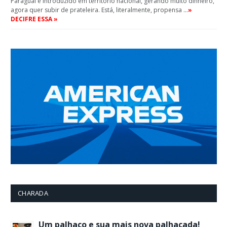
Paraguai e introduzido em território nacional, gerando muito dinheiro,
agora quer subir de prateleira. Está, literalmente, propensa …
»
DECIFRE ESSA »
CHARADA
Um palhaço e sua mais nova palhaçada!