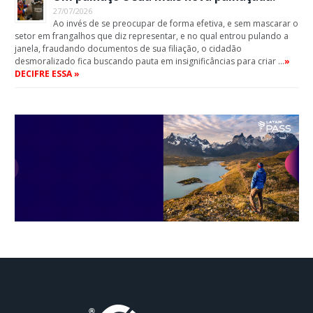
27/07/2026
Ao invés de se preocupar de forma efetiva, e sem mascarar o
setor em frangalhos que diz representar, e no qual entrou pulando a
janela, fraudando documentos de sua filiação, o cidadão
desmoralizado fica buscando pauta em insignificâncias para criar …
»
DECIFRE ESSA »