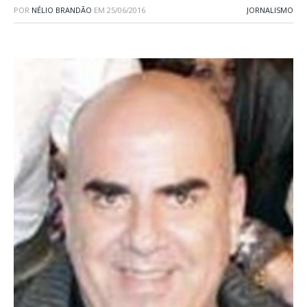
POR
NÉLIO BRANDÃO
EM
25/06/2016
JORNALISMO