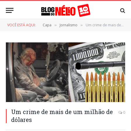
VOCÊ ESTÁ AQUI:
Capa
Jornalismo
Um crime de mais de um milhão de dólares
»
»
Um crime de mais de um milhão de
0
dólares