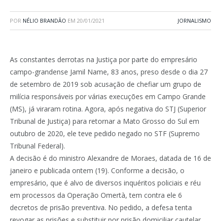
POR
NÉLIO BRANDÃO
EM
20/01/2021
JORNALISMO
As constantes derrotas na Justiça por parte do empresário
campo-grandense Jamil Name, 83 anos, preso desde o dia 27
de setembro de 2019 sob acusação de chefiar um grupo de
milícia responsáveis por várias execuções em Campo Grande
(MS), já viraram rotina. Agora, após negativa do STJ (Superior
Tribunal de Justiça) para retornar a Mato Grosso do Sul em
outubro de 2020, ele teve pedido negado no STF (Supremo
Tribunal Federal).
A decisão é do ministro Alexandre de Moraes, datada de 16 de
janeiro e publicada ontem (19). Conforme a decisão, o
empresário, que é alvo de diversos inquéritos policiais e réu
em processos da Operação Omertà, tem contra ele 6
decretos de prisão preventiva. No pedido, a defesa tenta
revogar as prisões e substituir por prisão domiciliar cautelar,