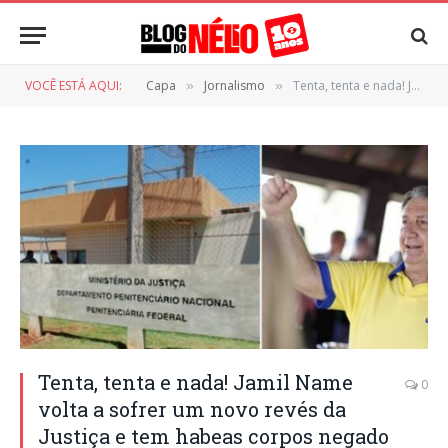
VOCÊ ESTÁ AQUI:
Capa
Jornalismo
Tenta, tenta e nada! Jamil Name volta a sofrer um novo revés da Justiça e tem habeas corpos negado
»
»
Tenta, tenta e nada! Jamil Name
0
volta a sofrer um novo revés da
Justiça e tem habeas corpos negado