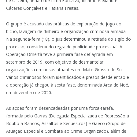
de Oliveira, Renato de Lima Fontalva, Ricardo Alexandre
Cáceres Gonçalves e Tatiana Freitas.
O grupo é acusado das práticas de exploração de jogo do
bicho, lavagem de dinheiro e organização criminosa armada.
Na segunda-feira (18), o juiz determinou a retirada do sigilo do
processo, considerando regra de publicidade processual. A
Operação Omertà teve a primeira fase deflagrada em
setembro de 2019, com objetivo de desmantelar
organizações criminosas atuantes em Mato Grosso do Sul.
Vários criminosos foram identificados e presos desde então e
a operação já chegou à sexta fase, denominada Arca de Noé,
em dezembro de 2020.
As ações foram desencadeadas por uma força-tarefa,
formada pelo Garras (Delegacia Especializada de Repressão a
Roubo a Bancos, Assaltos e Sequestros) e Gaeco (Grupo de
Atuação Especial e Combate ao Crime Organizado), além de