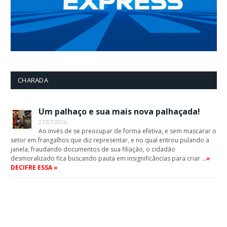
CHARADA
Um palhaço e sua mais nova palhaçada!
27/07/2026
Ao invés de se preocupar de forma efetiva, e sem mascarar o
setor em frangalhos que diz representar, e no qual entrou pulando a
janela, fraudando documentos de sua filiação, o cidadão
desmoralizado fica buscando pauta em insignificâncias para criar …
»
DECIFRE ESSA »