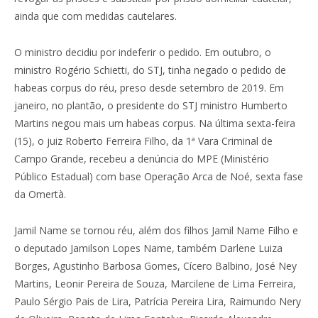
ainda que com medidas cautelares.
O ministro decidiu por indeferir o pedido. Em outubro, o
ministro Rogério Schietti, do STJ, tinha negado o pedido de
habeas corpus do réu, preso desde setembro de 2019. Em
janeiro, no plantão, o presidente do STJ ministro Humberto
Martins negou mais um habeas corpus. Na última sexta-feira
(15), o juiz Roberto Ferreira Filho, da 1ª Vara Criminal de
Campo Grande, recebeu a denúncia do MPE (Ministério
Público Estadual) com base Operação Arca de Noé, sexta fase
da Omertà.
Jamil Name se tornou réu, além dos filhos Jamil Name Filho e
o deputado Jamilson Lopes Name, também Darlene Luiza
Borges, Agustinho Barbosa Gomes, Cícero Balbino, José Ney
Martins, Leonir Pereira de Souza, Marcilene de Lima Ferreira,
Paulo Sérgio Pais de Lira, Patrícia Pereira Lira, Raimundo Nery