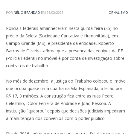
POR
NÉLIO BRANDÃO
EM
25/02/2021
JORNALISMO
Policiais federais amanheceram nesta quinta-feira (25) no
prédio da Seleta (Sociedade Caritativa e Humanitária), em
Campo Grande (MS), e presidente da entidade, Roberto
Barros de Oliveira, afirma que a presença das equipes da PF
(Polícia Federal) no imóvel é por conta de investigação sobre
contratos de trabalho.
No mês de dezembro, a Justiça do Trabalho colocou o imóvel,
que ocupa quase uma quadra na Vila Esplanada, a leilão por
R$ 17, 8 milhões. A construção fica entre as ruas Pedro
Celestino, Dolor Ferreira de Andrade e João Pessoa. A
instituição “quebrou” depois que decisões judiciais impediram
a manutenção dos convênios com o poder público.
Desde 2016, inúmeros processos contra a Seleta minaram a