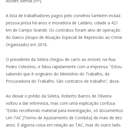
Alcides Bernal (PP).
A lista de trabalhadores pagos pelo convênio também incluía
pessoa presa há anos e moradora de Ladário, cidade a 421
km de Campo Grande. Os contratos foram alvo de operação
do Gaeco (Grupo de Atuação Especial de Repressão ao Crime
Organizado) em 2016.
O presidente da Seleta chegou de carro ao imóvel, na Rua
Pedro Celestino, e falou rapidamente com a imprensa. “Estou
sabendo que é originário do Ministério do Trabalho, da
Procuradoria do Trabalho. São contratos de trabalho”, disse.
Ao deixar o prédio da Seleta, Roberto Barros de Oliveira
voltou a dar entrevista, mas com uma explicação confusa.
“Estão recolhendo material para investigação, só documentos.
Um TAC [Termo de Ajustamento de Conduta] de mais de dez
anos. É alguma coisa em relação ao TAC, mas do outro lado.