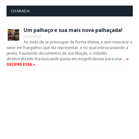
CHARADA
Um palhaço e sua mais nova palhaçada!
27/07/2026
Ao invés de se preocupar de forma efetiva, e sem mascarar o
setor em frangalhos que diz representar, e no qual entrou pulando a
janela, fraudando documentos de sua filiação, o cidadão
desmoralizado fica buscando pauta em insignificâncias para criar …
»
DECIFRE ESSA »