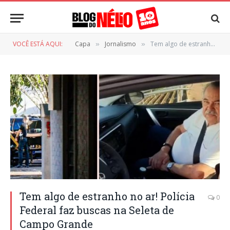
VOCÊ ESTÁ AQUI:
Capa
Jornalismo
Tem algo de estranho no ar! Polícia Federal faz buscas na Seleta de Campo Grande
»
»
Tem algo de estranho no ar! Polícia
0
Federal faz buscas na Seleta de
Campo Grande