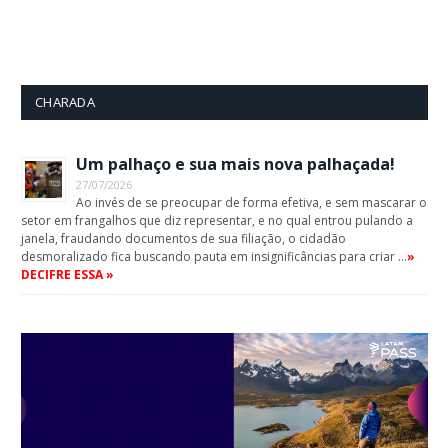
CHARADA
Um palhaço e sua mais nova palhaçada!
27/07/2026
Ao invés de se preocupar de forma efetiva, e sem mascarar o
setor em frangalhos que diz representar, e no qual entrou pulando a
janela, fraudando documentos de sua filiação, o cidadão
desmoralizado fica buscando pauta em insignificâncias para criar …
»
DECIFRE ESSA »