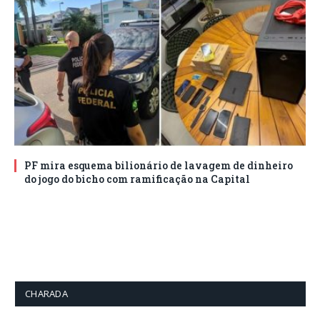
PF mira esquema bilionário de lavagem de dinheiro
do jogo do bicho com ramificação na Capital
CHARADA