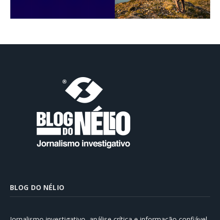
BLOG DO NÉLIO
Jornalismo investigativo, análise crítica e informação confiável