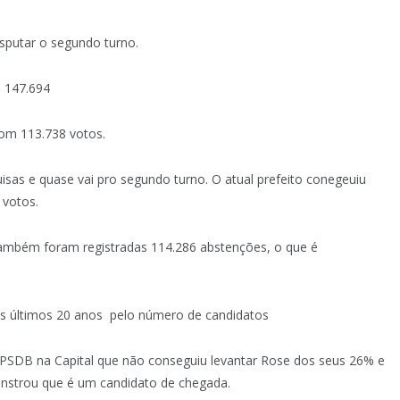
sputar o segundo turno.
u 147.694
om 113.738 votos.
uisas e quase vai pro segundo turno. O atual prefeito conegeuiu
 votos.
ambém foram registradas 114.286 abstenções, o que é
os últimos 20 anos pelo número de candidatos
 PSDB na Capital que não conseguiu levantar Rose dos seus 26% e
monstrou que é um candidato de chegada.