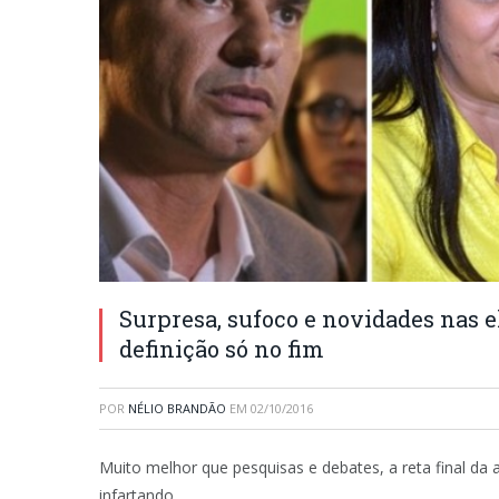
Surpresa, sufoco e novidades nas el
definição só no fim
POR
NÉLIO BRANDÃO
EM
02/10/2016
Muito melhor que pesquisas e debates, a reta final 
infartando.