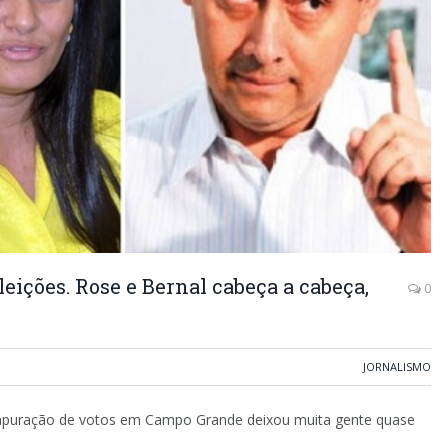
eições. Rose e Bernal cabeça a cabeça,
0
JORNALISMO
da apuração de votos em Campo Grande deixou muita gente quase