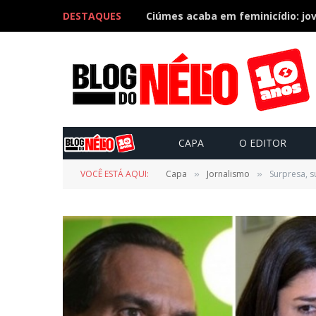
DESTAQUES
CAPA
O EDITOR
VOCÊ ESTÁ AQUI:
Capa
Jornalismo
Surpresa, s
»
»