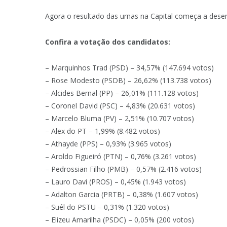
Agora o resultado das urnas na Capital começa a dese
Confira a votação dos candidatos:
– Marquinhos Trad (PSD) – 34,57% (147.694 votos)
– Rose Modesto (PSDB) – 26,62% (113.738 votos)
– Alcides Bernal (PP) – 26,01% (111.128 votos)
– Coronel David (PSC) – 4,83% (20.631 votos)
– Marcelo Bluma (PV) – 2,51% (10.707 votos)
– Alex do PT – 1,99% (8.482 votos)
– Athayde (PPS) – 0,93% (3.965 votos)
– Aroldo Figueiró (PTN) – 0,76% (3.261 votos)
– Pedrossian Filho (PMB) – 0,57% (2.416 votos)
– Lauro Davi (PROS) – 0,45% (1.943 votos)
– Adalton Garcia (PRTB) – 0,38% (1.607 votos)
– Suél do PSTU – 0,31% (1.320 votos)
– Elizeu Amarilha (PSDC) – 0,05% (200 votos)