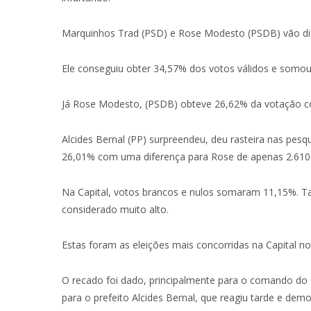
Marquinhos Trad (PSD) e Rose Modesto (PSDB) vão di
Ele conseguiu obter 34,57% dos votos válidos e somo
Já Rose Modesto, (PSDB) obteve 26,62% da votação c
Alcides Bernal (PP) surpreendeu, deu rasteira nas pesq
26,01% com uma diferença para Rose de apenas 2.610
Na Capital, votos brancos e nulos somaram 11,15%. T
considerado muito alto.
Estas foram as eleições
mais concorridas na Capital n
O recado foi dado, principalmente para o comando do
para o prefeito Alcides Bernal, que reagiu tarde e de