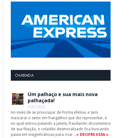
CHARADA
Um palhaço e sua mais nova
palhaçada!
27/07/2026
Ao invés de se preocupar de forma efetiva, e sem
mascarar o setor em frangalhos que diz representar, e
no qual entrou pulando a janela, fraudando documentos
de sua filiação, o cidadão desmoralizado fica buscando
pauta em insignificâncias para criar …
» DECIFRE ESSA »