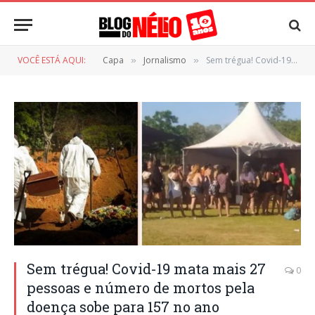
VOCÊ ESTÁ AQUI:
Capa
Jornalismo
Sem trégua! Covid-19 mata mais 27 pessoas e número de mortos pela doença sobe para 157 no ano
»
»
Sem trégua! Covid-19 mata mais 27
0
pessoas e número de mortos pela
doença sobe para 157 no ano