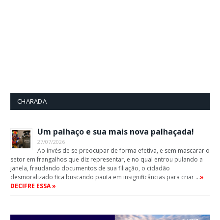
CHARADA
Um palhaço e sua mais nova palhaçada!
27/07/2026
Ao invés de se preocupar de forma efetiva, e sem mascarar o
setor em frangalhos que diz representar, e no qual entrou pulando a
janela, fraudando documentos de sua filiação, o cidadão
desmoralizado fica buscando pauta em insignificâncias para criar …
»
DECIFRE ESSA »