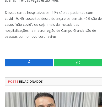
apenas 11% das vagas estão livres.
Desses casos hospitalizados, 44% são de pacientes com
covid-19, 4% suspeitos dessa doença e os demais 40% são de
casos “não covid”, ou seja, mais da metade das
hospitalizações na macrorregião de Campo Grande são de
pessoas com o novo coronavírus.
Facebook
WhatsApp
POSTS
RELACIONADOS