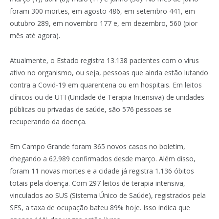
foram 300 mortes, em agosto 486, em setembro 441, em
outubro 289, em novembro 177 e, em dezembro, 560 (pior
mês até agora).
Atualmente, o Estado registra 13.138 pacientes com o vírus
ativo no organismo, ou seja, pessoas que ainda estão lutando
contra a Covid-19 em quarentena ou em hospitais. Em leitos
clínicos ou de UTI (Unidade de Terapia Intensiva) de unidades
públicas ou privadas de saúde, são 576 pessoas se
recuperando da doença.
Em Campo Grande foram 365 novos casos no boletim,
chegando a 62.989 confirmados desde março. Além disso,
foram 11 novas mortes e a cidade já registra 1.136 óbitos
totais pela doença. Com 297 leitos de terapia intensiva,
vinculados ao SUS (Sistema Único de Saúde), registrados pela
SES, a taxa de ocupação bateu 89% hoje. Isso indica que