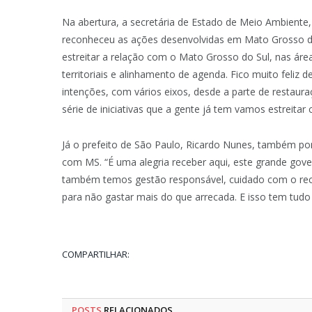
Na abertura, a secretária de Estado de Meio Ambiente, 
reconheceu as ações desenvolvidas em Mato Grosso d
estreitar a relação com o Mato Grosso do Sul, nas ár
territoriais e alinhamento de agenda. Fico muito feliz 
intenções, com vários eixos, desde a parte de restaur
série de iniciativas que a gente já tem vamos estreita
Já o prefeito de São Paulo, Ricardo Nunes, também po
com MS. “É uma alegria receber aqui, este grande gove
também temos gestão responsável, cuidado com o recu
para não gastar mais do que arrecada. E isso tem tudo
COMPARTILHAR:
POSTS
RELACIONADOS