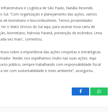
Infraestrutura e Logística de São Paulo, Natália Resende,
o Sul. “Com organização e planejamento das ações, vamos
eas de biometano e biocombustíveis. Temos proximidades
de ter o Mato Grosso do Sul aqui, para assinar essa carta de
ação, biometano, hidrovia Paraná, prevenção de incêndios. Uma
r cada vez mais”, comentou.
ntuou sobre a importância das ações conjuntas e estratégicas
rnador. Riedel, nos espelhamos muito nas suas ações. Aqui
rso público, sempre trabalhando com responsabilidade fiscal
 a ver com sustentabilidade e meio ambiente”, assegurou.
Facebook
Whats