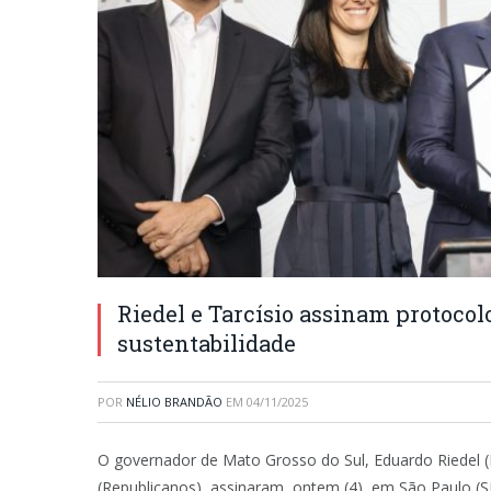
Riedel e Tarcísio assinam protocol
sustentabilidade
POR
NÉLIO BRANDÃO
EM
04/11/2025
O governador de Mato Grosso do Sul, Eduardo Riedel (P
(Republicanos), assinaram, ontem (4), em São Paulo (