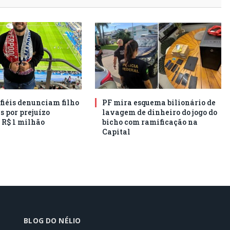
 fiéis denunciam filho
PF mira esquema bilionário de
s por prejuízo
lavagem de dinheiro do jogo do
 R$ 1 milhão
bicho com ramificação na
Capital
BLOG DO NÉLIO