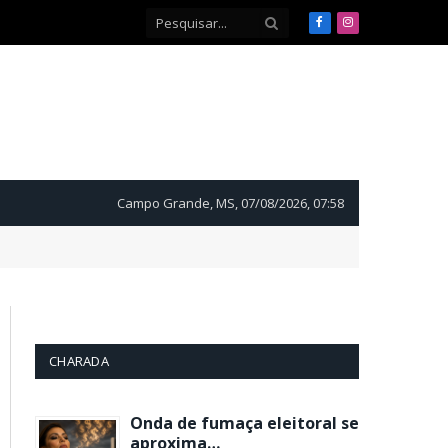
Facebook
Instagram
Campo Grande, MS, 07/08/2026, 07:58
CHARADA
Onda de fumaça eleitoral se
aproxima…