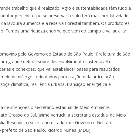
ande trabalho que é realizado. Agro e sustentabilidade têm tudo a
rodutor percebeu que se preservar o solo terá mais produtividade,
e da lavoura aumenta e a reserva florestal também. Os produtores
ão. Temos uma riqueza enorme que vem do campo e vai auxiliar
movido pelo Governo do Estado de São Paulo, Prefeitura de São
 um grande debate sobre desenvolvimento sustentável e
erias e conexões, que vai estabelecer bases para resultados
meio de diálogos orientados para a ação e da articulação
iça climática, resiliência urbana, transição energética e
 de intenções o secretário estadual de Meio Ambiente,
to Grosso do Sul, Jaime Verruck, a secretária estadual de Meio
tália Resende, o secretário estadual de Governo e Gestão
o prefeito de São Paulo, Ricardo Nunes (MDB).