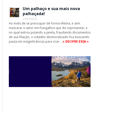
Um palhaço e sua mais nova
palhaçada!
27/07/2026
Ao invés de se preocupar de forma efetiva, e sem
mascarar o setor em frangalhos que diz representar, e
no qual entrou pulando a janela, fraudando documentos
de sua filiação, o cidadão desmoralizado fica buscando
pauta em insignificâncias para criar …
» DECIFRE ESSA »