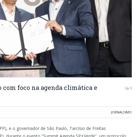
o com foco na agenda climática e
0
JORNALISMO
P), e o governador de São Paulo, Tarcísio de Freitas
SP), durante o evento “Summit Agenda SP+Verde”, um protocolo