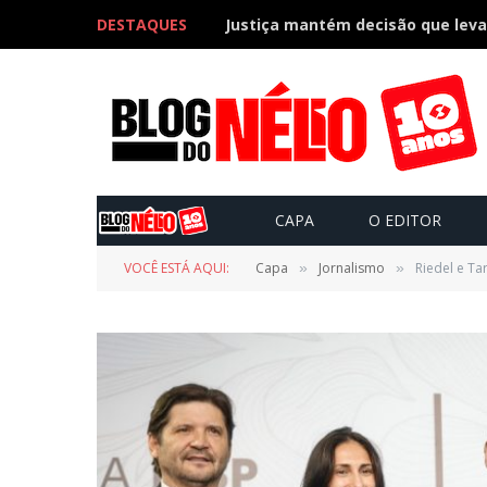
DESTAQUES
CAPA
O EDITOR
VOCÊ ESTÁ AQUI:
Capa
Jornalismo
Riedel e Ta
»
»