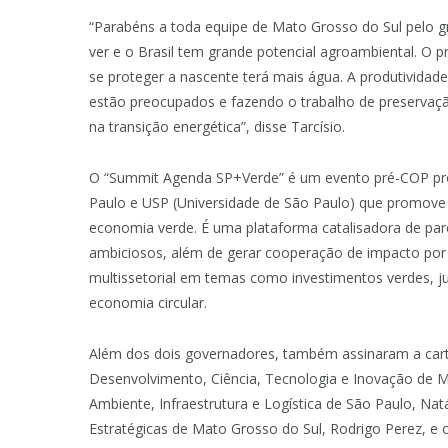
“Parabéns a toda equipe de Mato Grosso do Sul pelo gr
ver e o Brasil tem grande potencial agroambiental. O p
se proteger a nascente terá mais água. A produtividad
estão preocupados e fazendo o trabalho de preservaç
na transição energética”, disse Tarcísio.
O “Summit Agenda SP+Verde” é um evento pré-COP pro
Paulo e USP (Universidade de São Paulo) que promove
economia verde. É uma plataforma catalisadora de parc
ambiciosos, além de gerar cooperação de impacto por 
multissetorial em temas como investimentos verdes, just
economia circular.
Além dos dois governadores, também assinaram a carta
Desenvolvimento, Ciência, Tecnologia e Inovação de Ma
Ambiente, Infraestrutura e Logística de São Paulo, Na
Estratégicas de Mato Grosso do Sul, Rodrigo Perez, e 