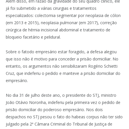
Além disso, em razão da gravidade do seu quadro clínico, ele
já foi submetido a várias cirurgias e tratamentos
especializados: colectomia segmentar por neoplasia de cólon
(em 2013 e 2015), neoplasia pulmonar (em 2017), correção
cirúrgica de hérnia incisional abdominal e tratamento de
bloqueio facetário e pelidural.
Sobre o fatodo empresário estar foragido, a defesa alegou
que isso não é motivo para conceder a prisão domiciliar. No
entanto, os argumentos não sensibilizaram Rogério Schietti
Cruz, que indeferiu o pedido e manteve a prisão domiciliar do
empresário.
No dia 31 de julho deste ano, o presidente do STJ, ministro
João Otávio Noronha, indeferiu pela primeira vez o pedido de
prisão domiciliar do poderoso empresário. Nos dois
despachos no STJ pesou o fato do habeas corpus não ter sido
julgado pela 2ª Câmara Criminal do Tribunal de Justiça de