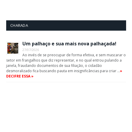
CHARADA
Um palhaço e sua mais nova palhaçada!
27/07/2026
Ao invés de se preocupar de forma efetiva, e sem mascarar o
setor em frangalhos que diz representar, e no qual entrou pulando a
janela, fraudando documentos de sua filiação, o cidadão
desmoralizado fica buscando pauta em insignificâncias para criar …
»
DECIFRE ESSA »