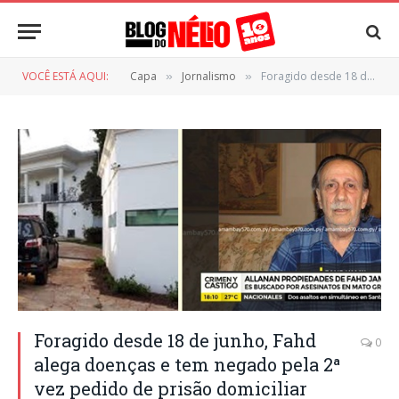
VOCÊ ESTÁ AQUI:
Capa
Jornalismo
Foragido desde 18 de junho, Fahd alega doenças e tem negado pela 2ª vez pedido de prisão domiciliar
»
»
Foragido desde 18 de junho, Fahd
0
alega doenças e tem negado pela 2ª
vez pedido de prisão domiciliar