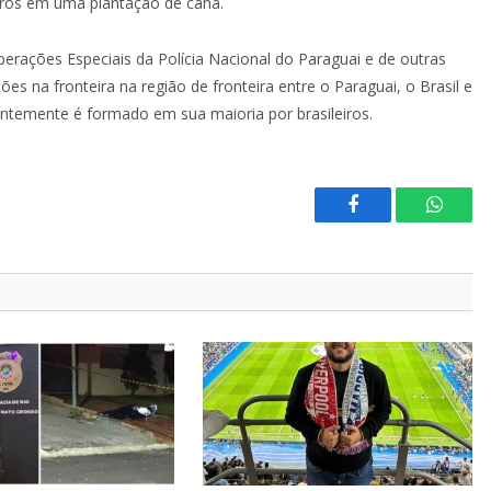
rros em uma plantação de cana.
rações Especiais da Polícia Nacional do Paraguai e de outras
es na fronteira na região de fronteira entre o Paraguai, o Brasil e
rentemente é formado em sua maioria por brasileiros.
Facebook
Whats