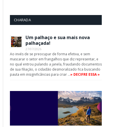
CHARADA
Um palhaço e sua mais nova
palhaçada!
27/07/2026
Ao invés de se preocupar de forma efetiva, e sem
mascarar o setor em frangalhos que diz representar, e
no qual entrou pulando a janela, fraudando documentos
de sua filiação, o cidadão desmoralizado fica buscando
pauta em insignificâncias para criar …
» DECIFRE ESSA »