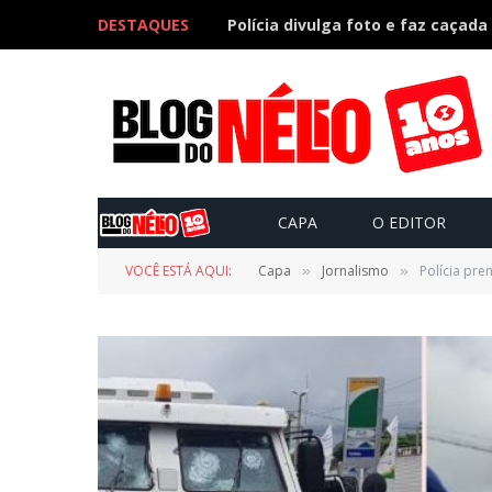
DESTAQUES
CAPA
O EDITOR
VOCÊ ESTÁ AQUI:
Capa
Jornalismo
Polícia pre
»
»