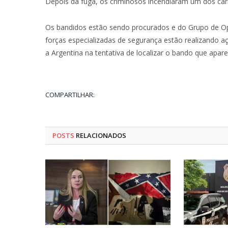
Depois da fuga, os criminosos incendiaram um dos ca
Os bandidos estão sendo procurados e do Grupo de Ope
forças especializadas de segurança estão realizando açõ
a Argentina na tentativa de localizar o bando que apa
COMPARTILHAR:
POSTS
RELACIONADOS