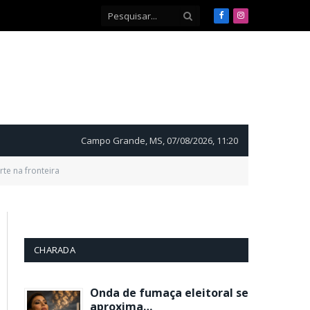
Facebook
Instagram
Campo Grande, MS, 07/08/2026, 11:20
te na fronteira
CHARADA
Onda de fumaça eleitoral se
aproxima…