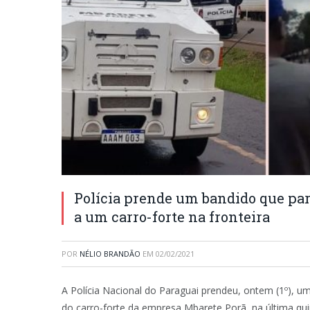
Polícia prende um bandido que part
a um carro-forte na fronteira
POR
NÉLIO BRANDÃO
EM
02/02/2021
A Polícia Nacional do Paraguai prendeu, ontem (1º), um
do carro-forte da empresa Mbarete Porã, na última quin