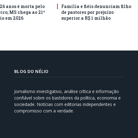
26 anos é morta pelo
Família e fiéis denunciam filho
ro; MS chega ao 21º
de pastores por prejuízo
io em 2026
superior a R$ 1 milhão
BLOG DO NÉLIO
Jornalismo investigativo, análise crítica e informação
confiável sobre os bastidores da política, economia e
sociedade. Notícias com editorias independentes e
compromisso com a verdade.