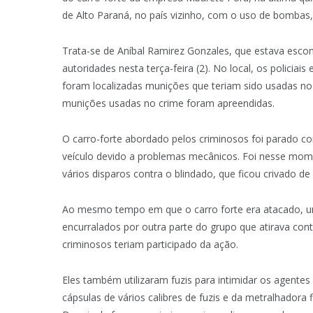
de Alto Paraná, no país vizinho, com o uso de bombas, 
Trata-se de Aníbal Ramirez Gonzales, que estava esco
autoridades nesta terça-feira (2). No local, os polici
foram localizadas munições que teriam sido usadas no 
munições usadas no crime foram apreendidas.
O carro-forte abordado pelos criminosos foi parado 
veículo devido a problemas mecânicos. Foi nesse mo
vários disparos contra o blindado, que ficou crivado de
Ao mesmo tempo em que o carro forte era atacado, uma
encurralados por outra parte do grupo que atirava con
criminosos teriam participado da ação.
Eles também utilizaram fuzis para intimidar os agentes
cápsulas de vários calibres de fuzis e da metralhador