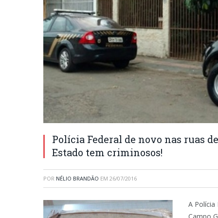
Polícia Federal de novo nas ruas d
Estado tem criminosos!
POR
NÉLIO BRANDÃO
EM
26/07/2016
A Políci
Campo Gr