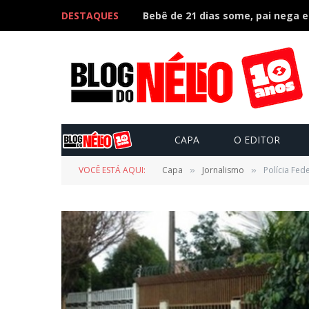
DESTAQUES
CAPA
O EDITOR
VOCÊ ESTÁ AQUI:
Capa
Jornalismo
Polícia Fed
»
»