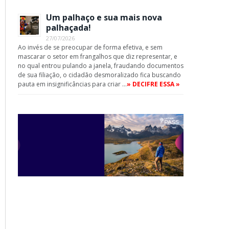
Um palhaço e sua mais nova
palhaçada!
27/07/2026
Ao invés de se preocupar de forma efetiva, e sem
mascarar o setor em frangalhos que diz representar, e
no qual entrou pulando a janela, fraudando documentos
de sua filiação, o cidadão desmoralizado fica buscando
pauta em insignificâncias para criar …
» DECIFRE ESSA »