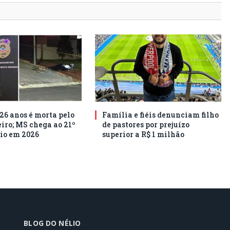
26 anos é morta pelo
Família e fiéis denunciam filho
ro; MS chega ao 21º
de pastores por prejuízo
io em 2026
superior a R$ 1 milhão
BLOG DO NÉLIO