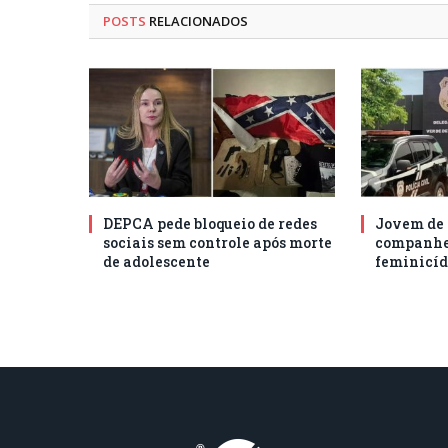
POSTS
RELACIONADOS
DEPCA pede bloqueio de redes
Jovem de 
sociais sem controle após morte
companhei
de adolescente
feminicíd