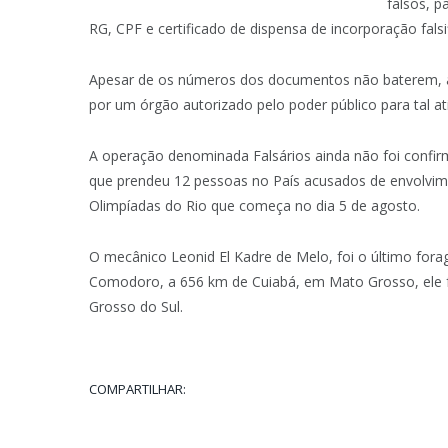
falsos, p
RG, CPF e certificado de dispensa de incorporação fals
Apesar de os números dos documentos não baterem, a P
por um órgão autorizado pelo poder público para tal at
A operação denominada Falsários ainda não foi conf
que prendeu 12 pessoas no País acusados de envolvi
Olimpíadas do Rio que começa no dia 5 de agosto.
O mecânico Leonid El Kadre de Melo, foi o último for
Comodoro, a 656 km de Cuiabá, em Mato Grosso, ele f
Grosso do Sul.
COMPARTILHAR: