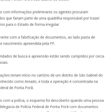
o com informações preliminares os agentes procuram
dos que fariam parte de uma quadrilha responsável por trazer
ros para o Estado de forma irregular.
lmente com a falsificação de documentos, ao lado pasta de
de nascimento apreendida pela PF.
ndados de busca e apreensão estão sendo cumpridos por cerca
ciais.
icações teriam início no cartório de um distrito de São Gabriel do
onhecido como Areado, e toda a operação é concentrada na
ederal de Ponta Porã.
o com a polícia, o esquema foi descoberto quando uma pessoa
 delegacia de Polícia Federal de Ponta Porã com documentos