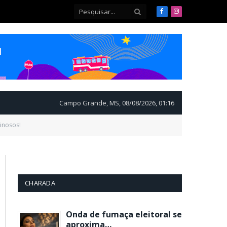
Facebook
Instagram
Campo Grande, MS, 08/08/2026, 01:16
inosos!
CHARADA
Onda de fumaça eleitoral se
aproxima…