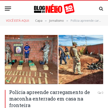
VOCÊ ESTÁ AQUI:
Capa
Jornalismo
Polícia apreende carregamento de maconha enterrado em casa na fronteira
»
»
Polícia apreende carregamento de
0
maconha enterrado em casa na
fronteira