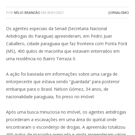
POR
NÉLIO BRANDÃO
EM
30/01/2021
JORNALISMO
Os agentes especiais da Senad (Secretaria Nacional
Antidrogas do Paraguai) apreenderam, em Pedro Juan
Caballero, cidade paraguaia que faz fronteira com Ponta Porã
(MS), 400 quilos de maconha que estavam enterrados em
uma residência no Bairro Terraza II.
A ação foi baseada em informações sobre uma carga de
entorpecente que estava sendo “guardada” para posterior
embarque para o Brasil. Nelson Gómez, 34 anos, de
nacionalidade paraguaia, foi preso no imóvel.
Após uma busca minuciosa no imóvel, os agentes antidrogas
procederam a escavações em uma área do quintal onde
encontraram o esconderijo de drogas. A apreensão totalizou
400 quilos de maconha prensada e ainda apreenderam várias