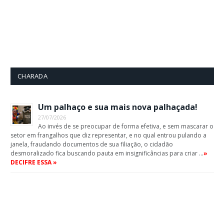
CHARADA
Um palhaço e sua mais nova palhaçada!
27/07/2026
Ao invés de se preocupar de forma efetiva, e sem mascarar o
setor em frangalhos que diz representar, e no qual entrou pulando a
janela, fraudando documentos de sua filiação, o cidadão
desmoralizado fica buscando pauta em insignificâncias para criar …
»
DECIFRE ESSA »