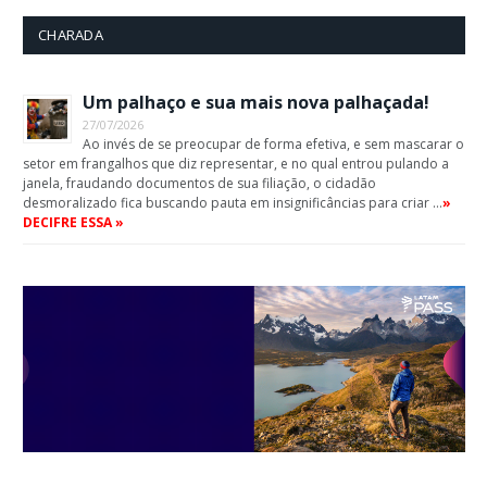
CHARADA
Um palhaço e sua mais nova palhaçada!
27/07/2026
Ao invés de se preocupar de forma efetiva, e sem mascarar o
setor em frangalhos que diz representar, e no qual entrou pulando a
janela, fraudando documentos de sua filiação, o cidadão
desmoralizado fica buscando pauta em insignificâncias para criar …
»
DECIFRE ESSA »