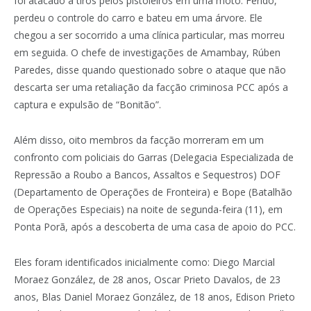
foi atacado a tiros pelos pistoleiros em uma moto. Ferido,
perdeu o controle do carro e bateu em uma árvore. Ele
chegou a ser socorrido a uma clínica particular, mas morreu
em seguida. O chefe de investigações de Amambay, Rúben
Paredes, disse quando questionado sobre o ataque que não
descarta ser uma retaliação da facção criminosa PCC após a
captura e expulsão de “Bonitão”.
Além disso, oito membros da facção morreram em um
confronto com policiais do Garras (Delegacia Especializada de
Repressão a Roubo a Bancos, Assaltos e Sequestros) DOF
(Departamento de Operações de Fronteira) e Bope (Batalhão
de Operações Especiais) na noite de segunda-feira (11), em
Ponta Porã, após a descoberta de uma casa de apoio do PCC.
Eles foram identificados inicialmente como: Diego Marcial
Moraez González, de 28 anos, Oscar Prieto Davalos, de 23
anos, Blas Daniel Moraez González, de 18 anos, Edison Prieto