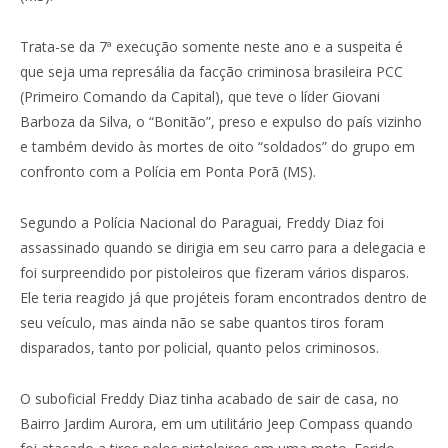
Trata-se da 7ª execução somente neste ano e a suspeita é
que seja uma represália da facção criminosa brasileira PCC
(Primeiro Comando da Capital), que teve o líder Giovani
Barboza da Silva, o “Bonitão”, preso e expulso do país vizinho
e também devido às mortes de oito “soldados” do grupo em
confronto com a Polícia em Ponta Porã (MS).
Segundo a Polícia Nacional do Paraguai, Freddy Diaz foi
assassinado quando se dirigia em seu carro para a delegacia e
foi surpreendido por pistoleiros que fizeram vários disparos.
Ele teria reagido já que projéteis foram encontrados dentro de
seu veículo, mas ainda não se sabe quantos tiros foram
disparados, tanto por policial, quanto pelos criminosos.
O suboficial Freddy Diaz tinha acabado de sair de casa, no
Bairro Jardim Aurora, em um utilitário Jeep Compass quando