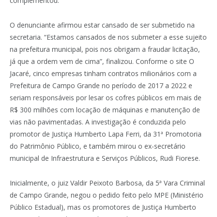
complementou.
O denunciante afirmou estar cansado de ser submetido na
secretaria. “Estamos cansados de nos submeter a esse sujeito
na prefeitura municipal, pois nos obrigam a fraudar licitação,
já que a ordem vem de cima”, finalizou. Conforme o site O
Jacaré, cinco empresas tinham contratos milionários com a
Prefeitura de Campo Grande no período de 2017 a 2022 e
seriam responsáveis por lesar os cofres públicos em mais de
R$ 300 milhões com locação de máquinas e manutenção de
vias não pavimentadas. A investigação é conduzida pelo
promotor de Justiça Humberto Lapa Ferri, da 31ª Promotoria
do Patrimônio Público, e também mirou o ex-secretário
municipal de Infraestrutura e Serviços Públicos, Rudi Fiorese.
Inicialmente, o juiz Valdir Peixoto Barbosa, da 5ª Vara Criminal
de Campo Grande, negou o pedido feito pelo MPE (Ministério
Público Estadual), mas os promotores de Justiça Humberto