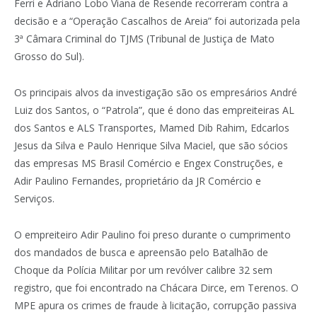
Ferri e Adriano Lobo Viana de Resende recorreram contra a
decisão e a “Operação Cascalhos de Areia” foi autorizada pela
3ª Câmara Criminal do TJMS (Tribunal de Justiça de Mato
Grosso do Sul).
Os principais alvos da investigação são os empresários André
Luiz dos Santos, o “Patrola”, que é dono das empreiteiras AL
dos Santos e ALS Transportes, Mamed Dib Rahim, Edcarlos
Jesus da Silva e Paulo Henrique Silva Maciel, que são sócios
das empresas MS Brasil Comércio e Engex Construções, e
Adir Paulino Fernandes, proprietário da JR Comércio e
Serviços.
O empreiteiro Adir Paulino foi preso durante o cumprimento
dos mandados de busca e apreensão pelo Batalhão de
Choque da Polícia Militar por um revólver calibre 32 sem
registro, que foi encontrado na Chácara Dirce, em Terenos. O
MPE apura os crimes de fraude à licitação, corrupção passiva