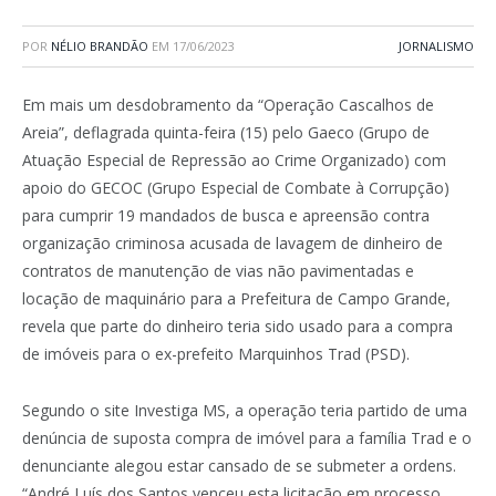
POR
NÉLIO BRANDÃO
EM
17/06/2023
JORNALISMO
Em mais um desdobramento da “Operação Cascalhos de
Areia”, deflagrada quinta-feira (15) pelo Gaeco (Grupo de
Atuação Especial de Repressão ao Crime Organizado) com
apoio do GECOC (Grupo Especial de Combate à Corrupção)
para cumprir 19 mandados de busca e apreensão contra
organização criminosa acusada de lavagem de dinheiro de
contratos de manutenção de vias não pavimentadas e
locação de maquinário para a Prefeitura de Campo Grande,
revela que parte do dinheiro teria sido usado para a compra
de imóveis para o ex-prefeito Marquinhos Trad (PSD).
Segundo o site Investiga MS, a operação teria partido de uma
denúncia de suposta compra de imóvel para a família Trad e o
denunciante alegou estar cansado de se submeter a ordens.
“André Luís dos Santos venceu esta licitação em processo