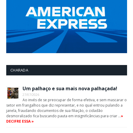
CHARADA
Um palhaço e sua mais nova palhaçada!
27/07/2026
Ao invés de se preocupar de forma efetiva, e sem mascarar o
setor em frangalhos que diz representar, e no qual entrou pulando a
janela, fraudando documentos de sua filiação, o cidadão
desmoralizado fica buscando pauta em insignificâncias para criar …
»
DECIFRE ESSA »