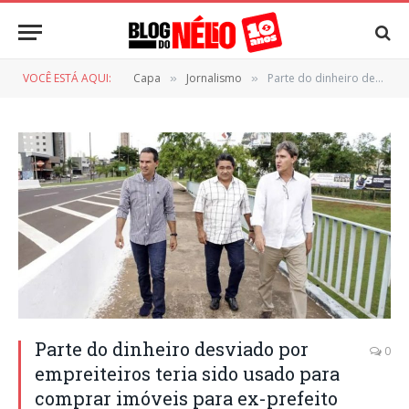
VOCÊ ESTÁ AQUI:
Capa
Jornalismo
Parte do dinheiro desviado por empreiteiros teria sido usado para comprar imóveis para ex-prefeito
»
»
Parte do dinheiro desviado por
0
empreiteiros teria sido usado para
comprar imóveis para ex-prefeito