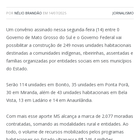
POR
NÉLIO BRANDÃO
EM
14/07/2025
JORNALISMO
Um convênio assinado nessa segunda-feira (14) entre 0
Governo de Mato Grosso do Sul e o Governo Federal vai
possibilitar a construção de 249 novas unidades habitacionais
destinadas a comunidades indígenas, ribeirinhas, assentadas e
famílias organizadas por entidades sociais em seis municípios
do Estado.
Serão 114 unidades em Bonito, 35 unidades em Ponta Porã,
30 em Miranda, além de 43 unidades habitacionais em Bela
Vista, 13 em Ladário e 14 em Anaurilândia.
Com mais esse aporte MS alcança a marca de 2.077 moradias
contratadas, somando as modalidades rural e entidades. Ao
todo, o volume de recursos mobilizados pelos programas
habitacionais no Estado ultrapassa R$ 246,4 milhões,