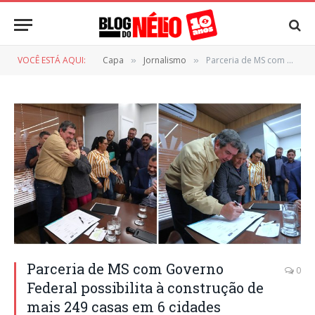
VOCÊ ESTÁ AQUI:
Capa
Jornalismo
Parceria de MS com Governo Federal possibilita à construção de mais 249 casas em 6 cidades
»
»
Parceria de MS com Governo
0
Federal possibilita à construção de
mais 249 casas em 6 cidades