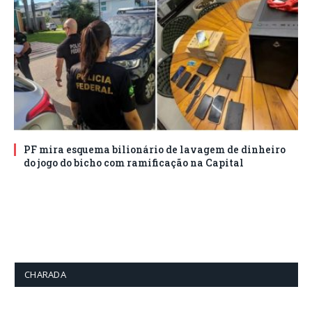
PF mira esquema bilionário de lavagem de dinheiro
do jogo do bicho com ramificação na Capital
CHARADA