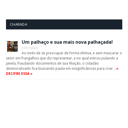
CHARADA
Um palhaço e sua mais nova palhaçada!
27/07/2026
Ao invés de se preocupar de forma efetiva, e sem mascarar o
setor em frangalhos que diz representar, e no qual entrou pulando a
janela, fraudando documentos de sua filiação, o cidadão
desmoralizado fica buscando pauta em insignificâncias para criar …
»
DECIFRE ESSA »