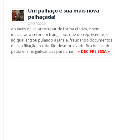
Um palhaço e sua mais nova
palhaçada!
27/07/2026
Ao invés de se preocupar de forma efetiva, e sem
mascarar o setor em frangalhos que diz representar, e
no qual entrou pulando a janela, fraudando documentos
de sua filiação, o cidadão desmoralizado fica buscando
pauta em insignificâncias para criar …
» DECIFRE ESSA »
App