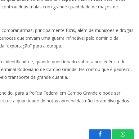
encontrou duas malas com grande quantidade de maços de
ra comprar armas, principalmente fuzis, além de munições e drogas
 cariocas que travam uma guerra infindável pelo domínio da
 da “exportação” para a europa.
i identificado e, quando questionado sobre a procedência do
Terminal Rodoviário de Campo Grande. Ele contou que é pedreiro,
elo transporte da grande quantia.
ndido, para a Polícia Federal em Campo Grande e pode ser
speito e a quantidade de notas apreendidas não foram divulgados
Facebook
Whats