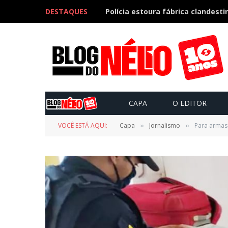
DESTAQUES
CAPA
O EDITOR
VOCÊ ESTÁ AQUI:
Capa
Jornalismo
Para armas 
»
»