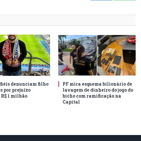
 fiéis denunciam filho
PF mira esquema bilionário de
s por prejuízo
lavagem de dinheiro do jogo do
 R$ 1 milhão
bicho com ramificação na
Capital