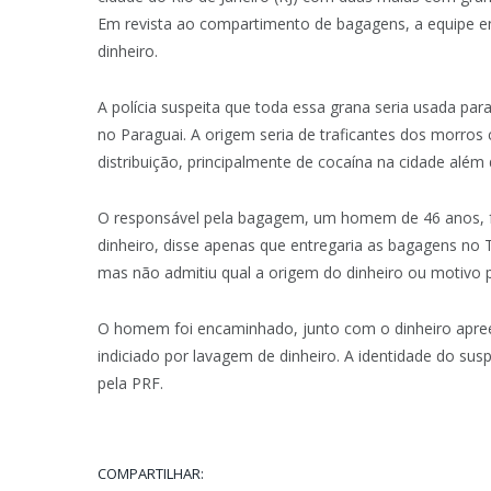
Em revista ao compartimento de bagagens, a equipe 
dinheiro.
A polícia suspeita que toda essa grana seria usada pa
no Paraguai. A origem seria de traficantes dos morros
distribuição, principalmente de cocaína na cidade além
O responsável pela bagagem, um homem de 46 anos, fo
dinheiro, disse apenas que entregaria as bagagens no 
mas não admitiu qual a origem do dinheiro ou motivo p
O homem foi encaminhado, junto com o dinheiro apree
indiciado por lavagem de dinheiro. A identidade do su
pela PRF.
COMPARTILHAR: