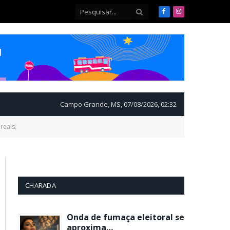
Facebook
Instagram
Campo Grande, MS, 07/08/2026, 02:32
reais.
CHARADA
Onda de fumaça eleitoral se
aproxima…