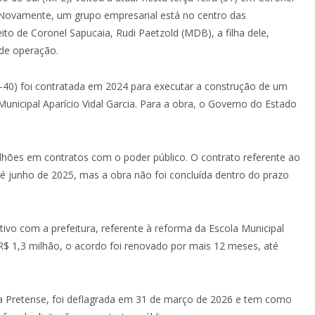
Novamente, um grupo empresarial está no centro das
to de Coronel Sapucaia, Rudi Paetzold (MDB), a filha dele,
 de operação.
-40) foi contratada em 2024 para executar a construção de um
 Municipal Aparício Vidal Garcia. Para a obra, o Governo do Estado
hões em contratos com o poder público. O contrato referente ao
té junho de 2025, mas a obra não foi concluída dentro do prazo
o com a prefeitura, referente à reforma da Escola Municipal
$ 1,3 milhão, o acordo foi renovado por mais 12 meses, até
 Pretense, foi deflagrada em 31 de março de 2026 e tem como