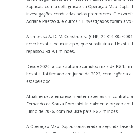
Sapucaia com a deflagração da Operação Mão Dupla. 
investigações conduzidas pelos promotores. O ex-prefei
Adriane Paetzold, e outros 11 investigados foram alvo
A empresa A. D. M. Construtora (CNPJ 22.316.305/0001
novo hospital no município, que substituiria o Hospital
repassou R$ 9,1 milhões.
Desde 2020, a construtora acumulou mais de R$ 15 mil
hospital foi firmado em junho de 2022, com vigência a
estabelecido.
Atualmente, a empresa mantém apenas um contrato ativ
Fernando de Souza Romanini. Inicialmente orçado em R
junho de 2026, com reajuste para R$ 2 milhões.
A Operação Mão Dupla, considerada a segunda fase da