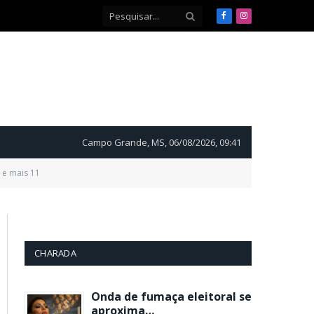
Facebook
Instagram
Campo Grande, MS, 06/08/2026, 09:41
 e mais 11
CHARADA
Onda de fumaça eleitoral se
aproxima…