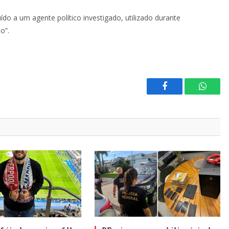
do a um agente político investigado, utilizado durante
o”.
Facebook
Whats