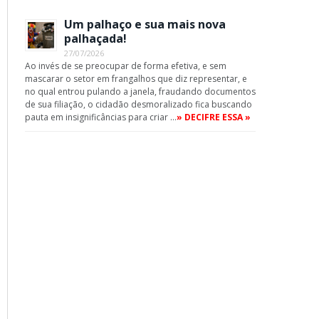
Um palhaço e sua mais nova
palhaçada!
27/07/2026
Ao invés de se preocupar de forma efetiva, e sem
mascarar o setor em frangalhos que diz representar, e
no qual entrou pulando a janela, fraudando documentos
de sua filiação, o cidadão desmoralizado fica buscando
pauta em insignificâncias para criar …
» DECIFRE ESSA »