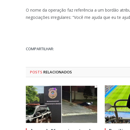
O nome da operação faz referência a um bordão atribuí
negociações irregulares: “Você me ajuda que eu te ajud
COMPARTILHAR:
POSTS
RELACIONADOS