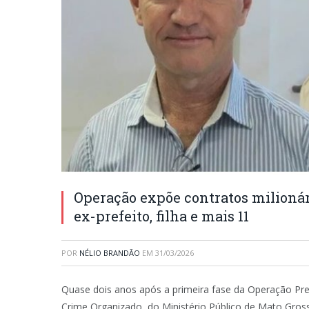
Operação expõe contratos milionár
ex-prefeito, filha e mais 11
POR
NÉLIO BRANDÃO
EM
31/03/2026
Quase dois anos após a primeira fase da Operação Pr
Crime Organizado, do Ministério Público de Mato Grosso